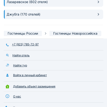
Лазаревское
(602 отеля)
Джубга
(170 отелей)
Гостиницы России
Гостиницы Новороссийска
+7 (923) 785-72-97
Найти отель
Найти тур
Войти в личный кабинет
Добавить объект размещения
О нас