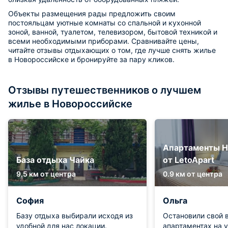
Объекты размещения рады предложить своим
постояльцам уютные комнаты со спальной и кухонной
зоной, ванной, туалетом, телевизором, бытовой техникой и
всеми необходимыми приборами. Сравнивайте цены,
читайте отзывы отдыхающих о том, где лучше снять жилье
в Новороссийске и бронируйте за пару кликов.
Отзывы путешественников о лучшем
жилье в Новороссийске
Апартаменты Н
База отдыха Чайка
от LetoApart
9.5 км от центра
0.9 км от центра
София
Ольга
Базу отдыха выбирали исходя из
Остановили свой 
удобной для нас локации.
апартаментах на 