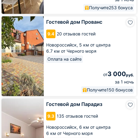
Получите
253 бонуса
Гостевой
Гостевой дом Прованс
дом
Прованс
9.4
20 отзывов гостей
Новороссийск,
5 км от центра
6.7 км от Черного моря
Оплата на сайте
3 000
от
руб.
за 1 ночь
Получите
150 бонусов
Гостевой
Гостевой дом Парадиз
дом
Парадиз
9.3
135 отзывов гостей
Новороссийск,
6 км от центра
6 км от Черного моря