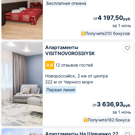
Бесплатная отмена
4 197,50
от
руб.
за 1 ночь
Получите
210 бонусов
Апартаменты
Апартаменты
VISITNOVOROSSIYSK
VISITNOVOROSSIYSK
9.6
12 отзывов гостей
Новороссийск,
2 км от центра
222 м от Черного моря
Первая линия
3 636,93
от
руб.
за 1 ночь
Получите
182 бонуса
Апартаменты
Апартаменты На Шевченко 22