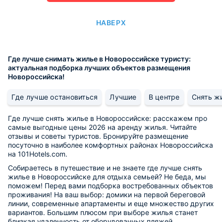
НАВЕРХ
Где лучше снимать жилье в Новороссийске туристу:
актуальная подборка лучших объектов размещения
Новороссийска!
Где лучше остановиться
Лучшие
В центре
Снять ж
Где лучше снять жилье в Новороссийске: расскажем про
самые выгодные цены 2026 на аренду жилья. Читайте
отзывы и советы туристов. Бронируйте размещение
посуточно в наиболее комфортных районах Новороссийска
на 101Hotels.com.
Собираетесь в путешествие и не знаете где лучше снять
жилье в Новороссийске для отдыха семьей? Не беда, мы
поможем! Перед вами подборка востребованных объектов
проживания! На ваш выбор: домики на первой береговой
линии, современные апартаменты и еще множество других
вариантов. Большим плюсом при выборе жилья станет
близкая удаленность от оборудованных пляжей.