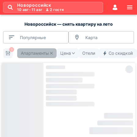
Новороссийск
10 авг
-
11 авг
2
гостя
Новороссийск — снять квартиру на лето
Популярные
Карта
1
Апартаменты
Цена
Отели
Со скидкой