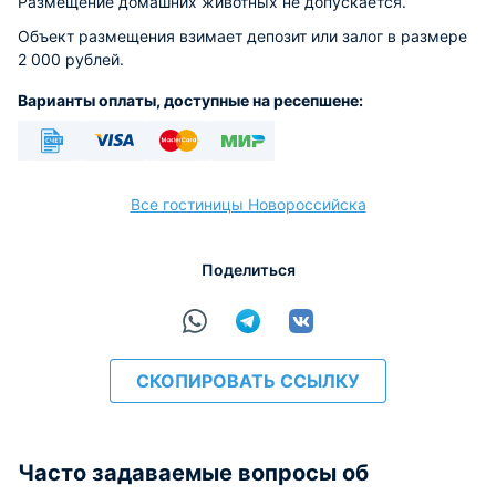
Размещение домашних животных не допускается.
Объект размещения взимает депозит или залог в размере
2 000 рублей.
Варианты оплаты, доступные на ресепшене:
Безналичный
Visa
Euro/Mastercard
МИР
Все гостиницы Новороссийска
Поделиться
расчёт
СКОПИРОВАТЬ ССЫЛКУ
Часто задаваемые вопросы об