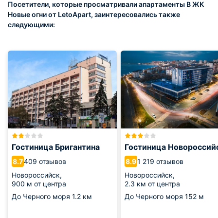
Посетители, которые просматривали апартаменты В ЖК
Новые огни от LetoApart, заинтересовались также
следующими:
Гостиница Бригантина
Гостиница Новороссий
409 отзывов
1 219 отзывов
8.7
8.9
Новороссийск,
Новороссийск,
900 м от центра
2.3 км от центра
До Черного моря
1.2 км
До Черного моря
152 м