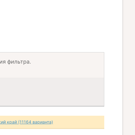
ия фильтра.
ий край (11164 варианта)