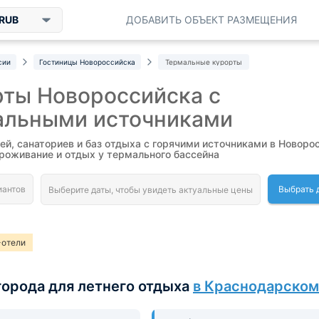
RUB
ДОБАВИТЬ ОБЪЕКТ РАЗМЕЩЕНИЯ
сии
Гостиницы Новороссийска
Термальные курорты
рты Новороссийска с
альными источниками
ей, санаториев и баз отдыха с горячими источниками в Новоро
роживание и отдых у термального бассейна
Выбрать 
-отели
города для летнего отдыха
в Краснодарском