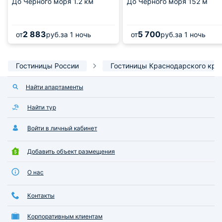
До Черного моря
1.2 км
До Черного моря
152 м
2 883
5 700
от
руб.
за 1 ночь
от
руб.
за 1 ночь
Гостиницы России
Гостиницы Краснодарского кра
Найти апартаменты
Найти тур
Войти в личный кабинет
Добавить объект размещения
О нас
Контакты
Корпоративным клиентам