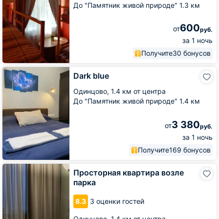
До "Памятник живой природе" 1.3 км
600
от
руб.
за 1 ночь
Получите
30 бонусов
Dark
Dark blue
blue
Одинцово,
1.4 км от центра
До "Памятник живой природе" 1.4 км
3 380
от
руб.
за 1 ночь
Получите
169 бонусов
Просторная
Просторная квартира возле
квартира
парка
возле
парка
8.3
3 оценки гостей
Одинцово,
1.4 км от центра