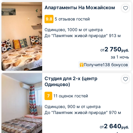
Апартаменты
Апартаменты На Можайском
На
Можайском
9.8
5 отзывов гостей
Одинцово,
1000 м от центра
До "Памятник живой природе" 913 м
2 750
от
руб.
за 1 ночь
Получите
138 бонусов
Студия
Студия для 2-х (центр
для
Одинцово)
2-
х
7
11 оценок гостей
(центр
Одинцово)
Одинцово,
900 м от центра
До "Памятник живой природе" 970 м
2 640
от
руб.