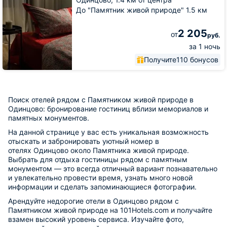
До "Памятник живой природе" 1.5 км
2 205
от
руб.
за 1 ночь
Получите
110 бонусов
Поиск отелей рядом с Памятником живой природе в
Одинцово: бронирование гостиниц вблизи мемориалов и
памятных монументов.
На данной странице у вас есть уникальная возможность
отыскать и забронировать уютный номер в
отелях Одинцово около Памятника живой природе.
Выбрать для отдыха гостиницы рядом с памятным
монументом — это всегда отличный вариант познавательно
и увлекательно провести время, узнать много новой
информации и сделать запоминающиеся фотографии.
Арендуйте недорогие отели в Одинцово рядом с
Памятником живой природе на 101Hotels.com и получайте
взамен высокий уровень сервиса. Изучайте фото,