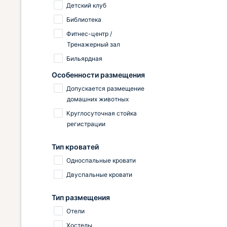
Детский клуб
Библиотека
Фитнес-центр /
Тренажерный зал
Бильярдная
Особенности размещения
Допускается размещение
домашних животных
Круглосуточная стойка
регистрации
Тип кроватей
Односпальные кровати
Двуспальные кровати
Тип размещения
Отели
Хостелы