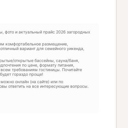
ы, фото и актуальный прайс 2026 загородных
ям комфортабельное размещение,
отличный вариант для семейного уикенда,
крытые/открытые бассейны, сауна/баня,
едпочтения по цене, формату питания,
 всем требованиям гостиницы. Почитайте
 будет гораздо проще!
ожно онлайн (на сайте) или по
овы ответить на все интересующие вопросы.