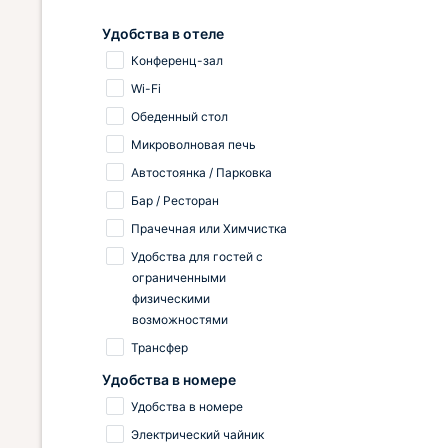
Удобства в отеле
Конференц-зал
Wi-Fi
Обеденный стол
Микроволновая печь
Автостоянка / Парковка
Бар / Ресторан
Прачечная или Химчистка
Удобства для гостей с
ограниченными
физическими
возможностями
Трансфер
Удобства в номере
Удобства в номере
Электрический чайник