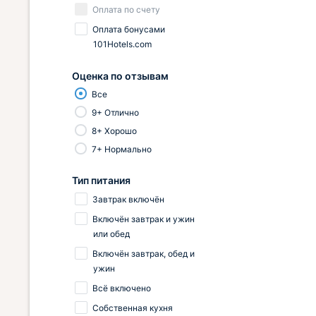
Оплата по счету
Оплата бонусами
101Hotels.com
Оценка по отзывам
Все
9+ Отлично
8+ Хорошо
7+ Нормально
Тип питания
Завтрак включён
Включён завтрак и ужин
или обед
Включён завтрак, обед и
ужин
Всё включено
Собственная кухня