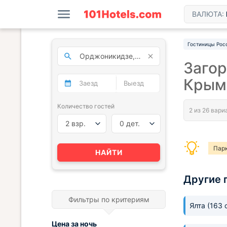
ВАЛЮТА:
Гостиницы Рос
Заго
Крым
Количество гостей
2 взр.
0 дет.
Пар
НАЙТИ
Другие 
Фильтры по критериям
Ялта
(163 
Цена за
ночь