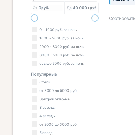
0
40 000+
От
руб.
До
руб.
Сортировать
0
-
1000
руб.
за ночь
1000
-
2000
руб.
за ночь
« НАЗАД
2000
-
3000
руб.
за ночь
3000
-
5000
руб.
за ночь
свыше
5000
руб.
за ночь
Популярные
Отели
от
3000
до
5000
руб.
Завтрак включён
3 звезды
4 звезды
от
2000
до
3000
руб.
5 звезд