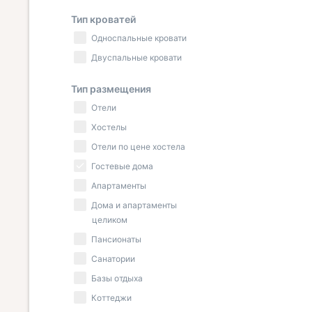
Тип кроватей
Односпальные кровати
Двуспальные кровати
Тип размещения
Отели
Хостелы
Отели по цене хостела
Гостевые дома
Апартаменты
Дома и апартаменты
целиком
Пансионаты
Санатории
Базы отдыха
Коттеджи