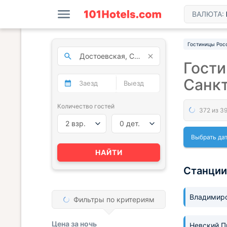
ВАЛЮТА:
Гостиницы Рос
Гости
Санк
Количество гостей
2 взр.
0 дет.
Выбрать да
НАЙТИ
Станции
Владимир
Фильтры по критериям
Цена за
ночь
Невский 