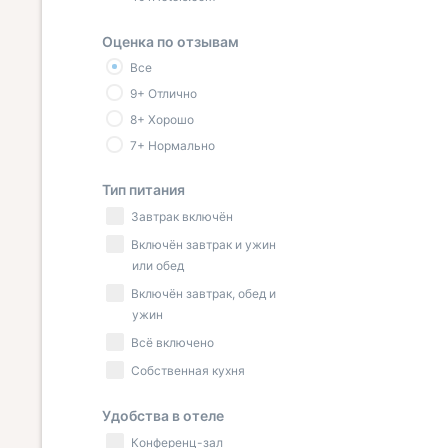
Оценка по отзывам
Все
9+ Отлично
8+ Хорошо
7+ Нормально
Тип питания
Завтрак включён
Включён завтрак и ужин
или обед
Включён завтрак, обед и
ужин
Всё включено
Собственная кухня
Удобства в отеле
Конференц-зал