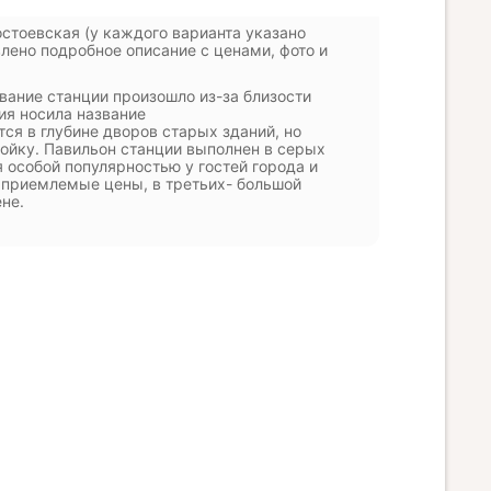
остоевская (у каждого варианта указано
лено подробное описание с ценами, фото и
вание станции произошло из-за близости
ия носила название
ся в глубине дворов старых зданий, но
ойку. Павильон станции выполнен в серых
 особой популярностью у гостей города и
 приемлемые цены, в третьих- большой
не.