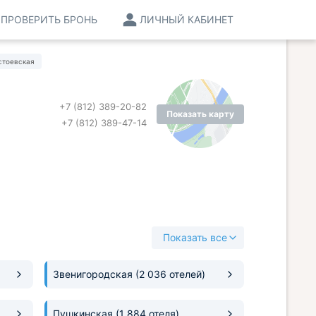
ПРОВЕРИТЬ БРОНЬ
ЛИЧНЫЙ КАБИНЕТ
стоевская
+7 (812) 389-20-82
Показать карту
+7 (812) 389-47-14
Показать все
Звенигородская
(2 036 отелей)
Пушкинская
(1 884 отеля)