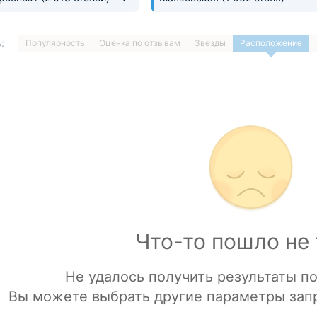
:
Популярность
Оценка по отзывам
Звезды
Расположение
1
…
ДАЛЕЕ »
Загрузка отелей