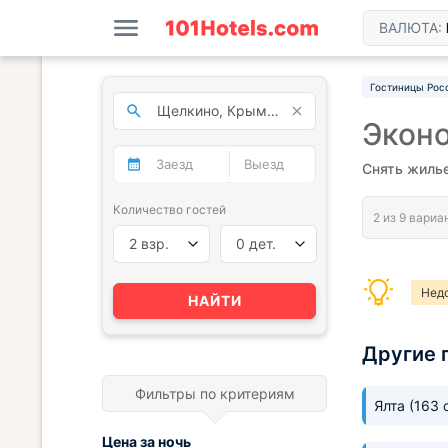
ВАЛЮТА:
Гостиницы Рос
Экон
Снять жиль
Количество гостей
2 взр.
0 дет.
Нед
НАЙТИ
Другие 
Фильтры по критериям
Ялта
(163 
Цена за
ночь