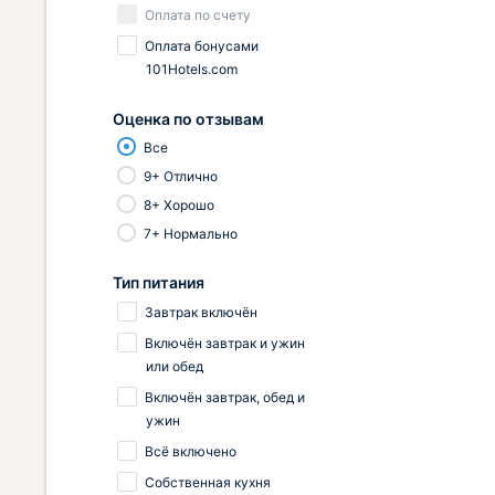
Оплата по счету
Оплата бонусами
101Hotels.com
Оценка по отзывам
Все
9+ Отлично
8+ Хорошо
7+ Нормально
Тип питания
Завтрак включён
Включён завтрак и ужин
или обед
Включён завтрак, обед и
ужин
Всё включено
Собственная кухня