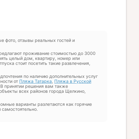
е фото, отзывы реальных гостей и
предлагают проживание стоимостью до 3000
ять целый дом, квартиру, номер или
тпуска стоит посетить такие развлечения,
едпочтения по наличию дополнительных услуг
нности от
Пляжа Татарка
,
Пляжа в Русской
 В принятии решения вам также
 объекты всех районов города Щелкино,
номные варианты разлетаются как горячие
 самостоятельно.