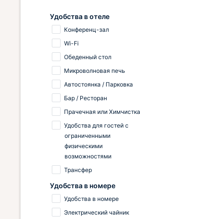
Удобства в отеле
Конференц-зал
Wi-Fi
Обеденный стол
Микроволновая печь
Автостоянка / Парковка
Бар / Ресторан
Прачечная или Химчистка
Удобства для гостей с
ограниченными
физическими
возможностями
Трансфер
Удобства в номере
Удобства в номере
Электрический чайник