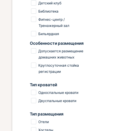
Детский клуб
Библиотека
Фитнес-центр /
Тренажерный зал
Бильярдная
Особенности размещения
Допускается размещение
домашних животных
Круглосуточная стойка
регистрации
Тип кроватей
Односпальные кровати
Двуспальные кровати
Тип размещения
Отели
Хостелы