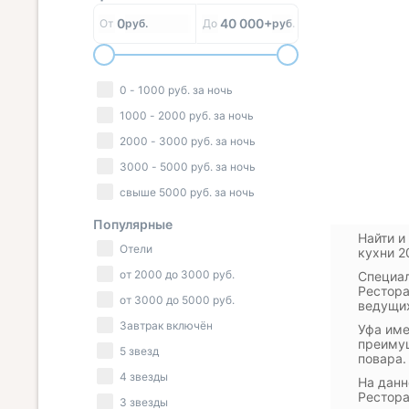
0
40 000+
От
руб.
До
руб.
0
-
1000
руб.
за ночь
1000
-
2000
руб.
за ночь
2000
-
3000
руб.
за ночь
3000
-
5000
руб.
за ночь
свыше
5000
руб.
за ночь
Популярные
Найти и
Отели
кухни 2
от
2000
до
3000
руб.
Специал
Рестора
от
3000
до
5000
руб.
ведущих
Завтрак включён
Уфа име
преимущ
5 звезд
повара.
4 звезды
На данн
Рестора
3 звезды