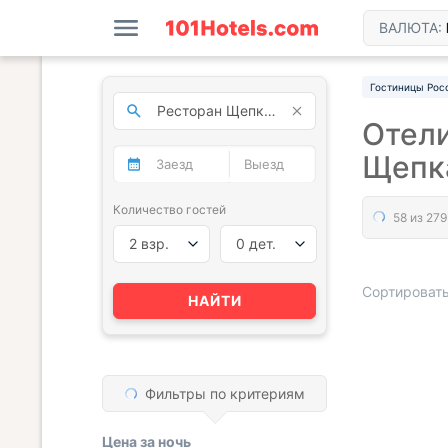
ВАЛЮТА:
Гостиницы Рос
Отели
Щепка
Количество гостей
2 взр.
0 дет.
Сортировать
НАЙТИ
« НАЗАД
Фильтры по критериям
Цена за
ночь