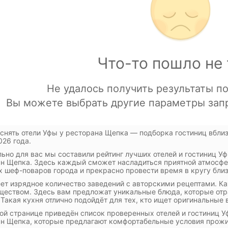
 снять отели Уфы у ресторана Щепка — подборка гостиниц вбли
026 года.
ьно для вас мы составили рейтинг лучших отелей и гостиниц У
н Щепка. Здесь каждый сможет насладиться приятной атмосфе
 шеф-поваров города и прекрасно провести время в кругу бли
ет изрядное количество заведений с авторскими рецептами. К
еством. Здесь вам предложат уникальные блюда, которые отр
 Такая кухня отлично подойдёт для тех, кто ищет оригинальные 
ой странице приведён список проверенных отелей и гостиниц У
н Щепка, которые предлагают комфортабельные условия прожи