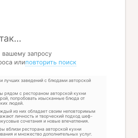
зи лучших заведений с блюдами авторской
фы рядом с рестораном авторской кухни
рой, попробовать изысканные блюда от
зких людей.
аждый из них обладает своим неповторимым
ажают личность и творческий подход шеф-
вкусовые сочетания и новые впечатления.
фы вблизи ресторана авторской кухни
вания и множество дополнительных услуг.