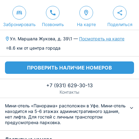
Забронировать
Позвонить
На карте
Поделиться
Ул. Маршала Жукова, д. 39\1 —
Посмотреть на карте
8.6 км от центра города
ПРОВЕРИТЬ НАЛИЧИЕ НОМЕРОВ
+7 (931) 629-30-13
Контакты
Мини-отель «Панорама» расположен в Уфе. Мини-отель
находится на 5-6 этажах административного здания,
нет лифта. Для гостей с личным транспортом
предусмотрена парковка.
Гостям предоставляются номера различных категорий.
Так в «Люксе» и «Стандарте» установлены большие