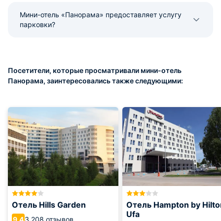
Мини-отель «Панорама» предоставляет услугу
парковки?
Посетители, которые просматривали мини-отель
Панорама, заинтересовались также следующими:
Отель Hills Garden
Отель Hampton by Hilto
Ufa
3 208 отзывов
9.4