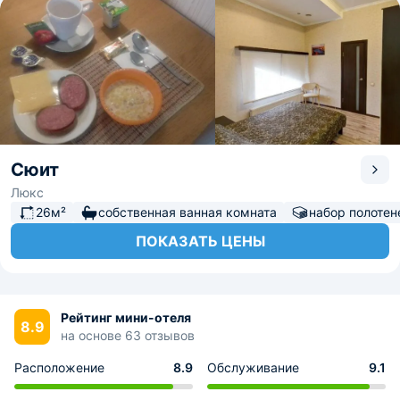
Сюит
Люкс
26м²
собственная ванная комната
набор полотен
ПОКАЗАТЬ ЦЕНЫ
Рейтинг мини-отеля
8.9
на основе 63 отзывов
Расположение
8.9
Обслуживание
9.1