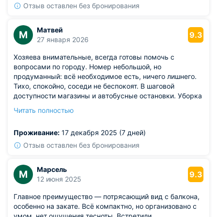
Отзыв оставлен без бронирования
Матвей
М
9.3
27 января 2026
Хозяева внимательные, всегда готовы помочь с
вопросами по городу. Номер небольшой, но
продуманный: всё необходимое есть, ничего лишнего.
Тихо, спокойно, соседи не беспокоят. В шаговой
доступности магазины и автобусные остановки. Уборка
регулярная, без нареканий.
Читать полностью
Из недостатков: в ванной не хватало полочки для
мелочей, приходилось класть вещи на край раковины.
Проживание:
17 декабря 2025 (7 дней)
Отзыв оставлен без бронирования
Марсель
М
9.3
12 июня 2025
Главное преимущество — потрясающий вид с балкона,
особенно на закате. Всё компактно, но организовано с
умом, нет ощущения тесноты. Встретили