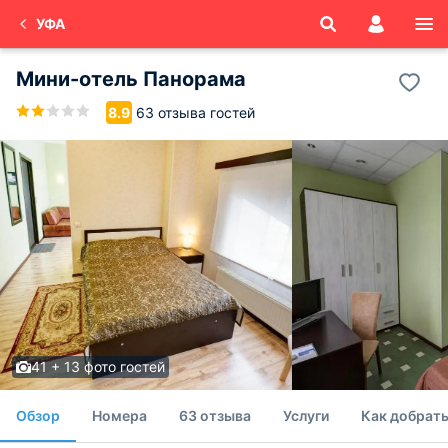
УФА
Мини-отель Панорама
63 отзыва гостей
8.9
41 + 13 фото гостей
Обзор
Номера
63 отзыва
Услуги
Как добрать