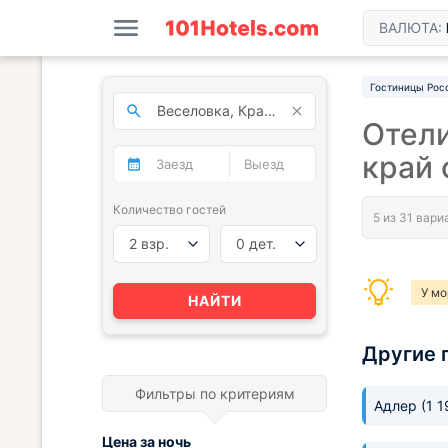
ВАЛЮТА:
Гостиницы Рос
Отели
край 
Количество гостей
2 взр.
0 дет.
У мо
НАЙТИ
Другие 
Фильтры по критериям
Адлер
(1 
Цена за
ночь