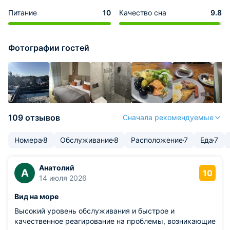
Питание
10
Качество сна
9.8
Фотографии гостей
109 отзывов
Сначала рекомендуемые
Номера
8
Обслуживание
8
Расположение
7
Еда
7
Aнатолий
A
10
14 июля 2026
Вид на море
Высокий уровень обслуживания и быстрое и
качественное реагирование на проблемы, возникающие