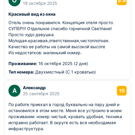
О
9.9
19 октября 2025
Красивый вид из окна
Отель очень понравился. Концепция отеля просто
СУПЕР!!! Отдельное спасибо горничной Светлане!
Просто чудо девушка.
Молодая.красивая,ответственная,чистоплотная.
Качество ее работы на самой высокой высоте
Из недостатков: маленький номер.
Проживание:
16 октября 2025 (2 дня)
Тип номера:
Двухместный (С 1 кроватью)
Александр
А
10
25 сентября 2025
По работе приехал в город буквально на пару дней и
остановился в этом месте. Меня все устроило в моем
проживании: номер чистый, кровать удобная, техника
исправно работает. В округе есть вся необходимая
инфраструктура.