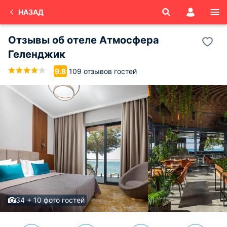
НАЗАД
Отзывы об
отеле Атмосфера
Геленджик
109 отзывов гостей
9.8
34 + 10 фото гостей