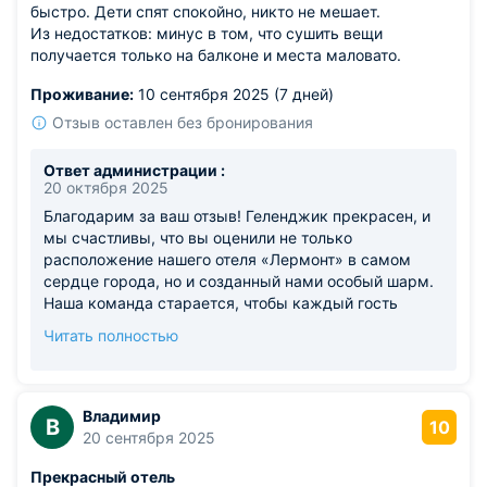
быстро. Дети спят спокойно, никто не мешает.
Из недостатков: минус в том, что сушить вещи
получается только на балконе и места маловато.
Проживание:
10 сентября 2025 (7 дней)
Отзыв оставлен без бронирования
Ответ администрации :
20 октября 2025
Благодарим за ваш отзыв! Геленджик прекрасен, и
мы счастливы, что вы оценили не только
расположение нашего отеля «Лермонт» в самом
сердце города, но и созданный нами особый шарм.
Наша команда старается, чтобы каждый гость
чувствовал себя как дома. Обещаем и дальше
Читать полностью
радовать вас отличным сервисом и душевной
атмосферой!
Владимир
В
10
20 сентября 2025
Прекрасный отель