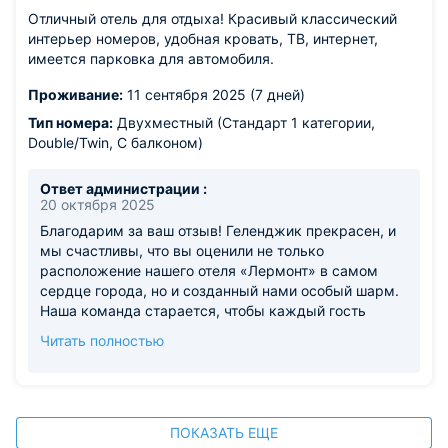
Отличный отель для отдыха! Красивый классический
интерьер номеров, удобная кровать, ТВ, интернет,
имеется парковка для автомобиля.
Проживание:
11 сентября 2025 (7 дней)
Тип номера:
Двухместный (Стандарт 1 категории,
Double/Twin, С балконом)
Ответ администрации :
20 октября 2025
Благодарим за ваш отзыв! Геленджик прекрасен, и
мы счастливы, что вы оценили не только
расположение нашего отеля «Лермонт» в самом
сердце города, но и созданный нами особый шарм.
Наша команда старается, чтобы каждый гость
чувствовал себя как дома. Обещаем и дальше
Читать полностью
радовать вас отличным сервисом и душевной
атмосферой!
ПОКАЗАТЬ ЕЩЕ