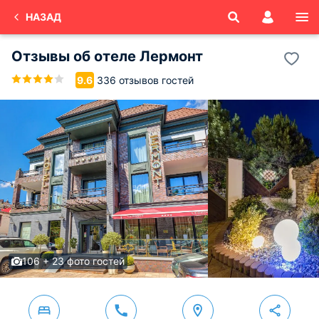
НАЗАД
Отзывы об
отеле Лермонт
336 отзывов гостей
9.6
106 + 23 фото гостей