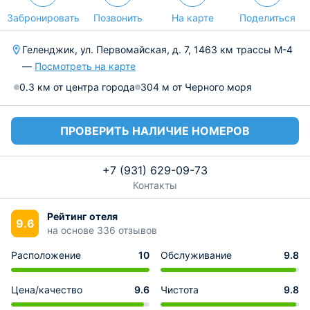
Забронировать
Позвонить
На карте
Поделиться
Геленджик, ул. Первомайская, д. 7, 1463 км трассы М-4
—
Посмотреть на карте
0.3 км от центра города
304 м от Черного моря
ПРОВЕРИТЬ НАЛИЧИЕ НОМЕРОВ
+7 (931) 629-09-73
Контакты
Рейтинг отеля
9.6
на основе 336 отзывов
Расположение
10
Обслуживание
9.8
Цена/качество
9.6
Чистота
9.8