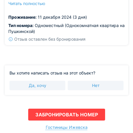
необходимое: и техника, и посуда. В ванной стоит
Читать полностью
хорошая стиральная машинка, нам также выдали
чистые полотенца. Нам все понравилось!
Проживание:
11 декабря 2024 (3 дня)
Тип номера:
Одноместный (Однокомнатная квартира на
Пушкинской)
Отзыв оставлен без бронирования
Вы хотите написать отзыв на этот объект?
Да, хочу
Нет
ЗАБРОНИРОВАТЬ НОМЕР
Гостиницы Ижевска