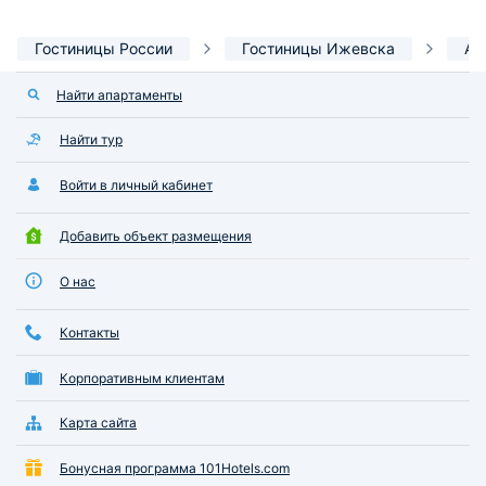
Гостиницы России
Гостиницы Ижевска
Ап
Найти апартаменты
Найти тур
Войти в личный кабинет
Добавить объект размещения
О нас
Контакты
Корпоративным клиентам
Карта сайта
Бонусная программа 101Hotels.com