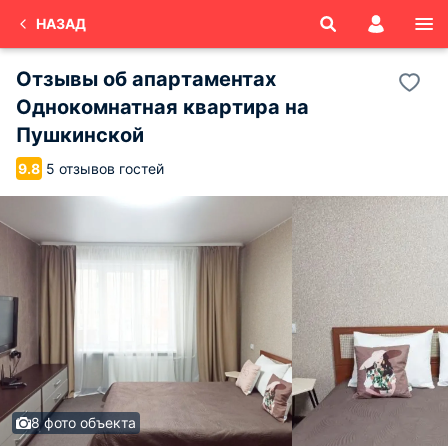
НАЗАД
Отзывы об
апартаментах
Однокомнатная квартира на
Пушкинской
5 отзывов гостей
9.8
8 фото объекта