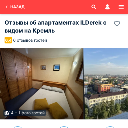
НАЗАД
Отзывы об
апартаментах ILDerek с
видом на Кремль
6 отзывов гостей
6.4
14 + 1 фото гостей