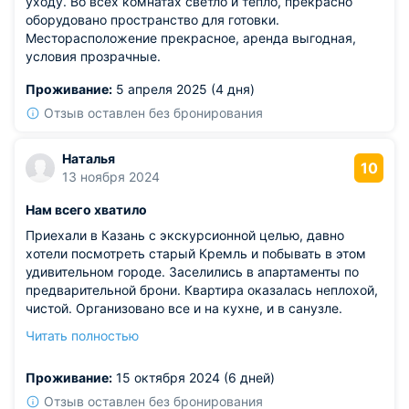
уходу. Во всех комнатах светло и тепло, прекрасно
оборудовано пространство для готовки.
Месторасположение прекрасное, аренда выгодная,
условия прозрачные.
Проживание:
5 апреля 2025 (4 дня)
Отзыв оставлен без бронирования
Наталья
10
13 ноября 2024
Нам всего хватило
Приехали в Казань с экскурсионной целью, давно
хотели посмотреть старый Кремль и побывать в этом
удивительном городе. Заселились в апартаменты по
предварительной брони. Квартира оказалась неплохой,
чистой. Организовано все и на кухне, и в санузле.
Неподалеку располагаются основные
Читать полностью
достопримечательности, поэтому мы без труда
добирались до нужных объектов.
Проживание:
15 октября 2024 (6 дней)
Отзыв оставлен без бронирования