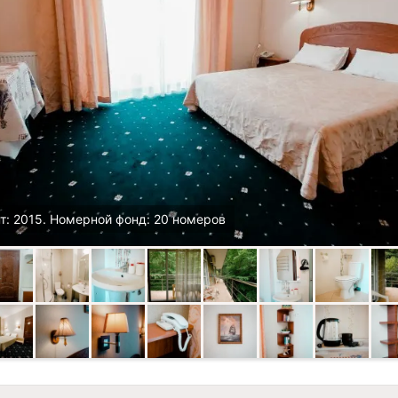
т: 2015. Номерной фонд: 20 номеров