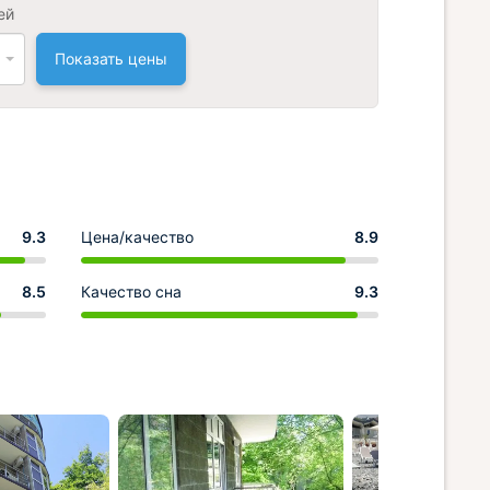
ей
Показать цены
9.3
Цена/качество
8.9
8.5
Качество сна
9.3