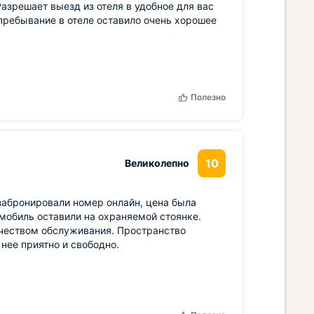
азрешает выезд из отеля в удобное для вас
 пребывание в отеле оставило очень хорошее
Полезно
10
Великолепно
забронировали номер онлайн, цена была
мобиль оставили на охраняемой стоянке.
ачеством обслуживания. Пространство
нее приятно и свободно.