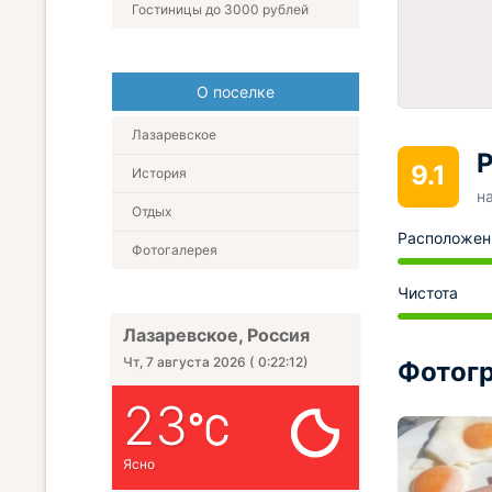
Гостиницы до 3000 рублей
О поселке
Лазаревское
Р
9.1
История
н
Отдых
Расположен
Фотогалерея
Чистота
Лазаревское, Россия
Чт, 7 августа 2026
(
0:22:14
)
Фотогр
23
Ясно