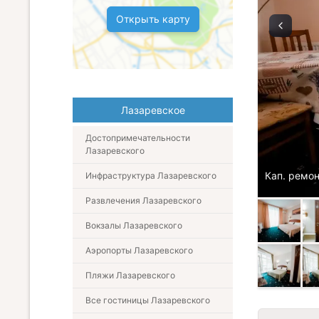
Открыть карту
Лазаревское
Достопримечательности
Лазаревского
Кап. ремон
Инфраструктура Лазаревского
Развлечения Лазаревского
Вокзалы Лазаревского
Аэропорты Лазаревского
Пляжи Лазаревского
Все гостиницы Лазаревского