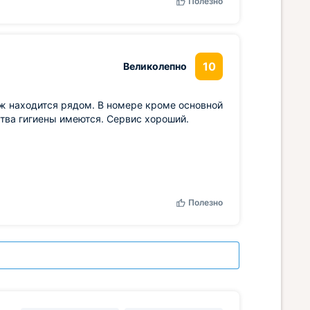
Полезно
10
Великолепно
яж находится рядом. В номере кроме основной
ства гигиены имеются. Сервис хороший.
Полезно