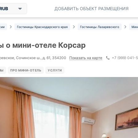
RUB
ДОБАВИТЬ ОБЪЕКТ РАЗМЕЩЕНИЯ
сии
Гостиницы Краснодарского края
Гостиницы Лазаревского
Мин
 о мини-отеле Корсар
Показать на карте
ревское, Сочинское ш., д. 61, 354200
+7 (999) 041-
НЫ
ПРО МИНИ-ОТЕЛЬ
УСЛУГИ