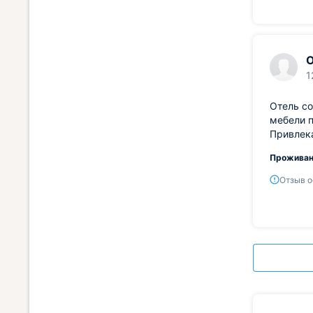
1
Отель со
мебели п
Привлек
Проживан
Отзыв о