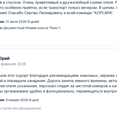
 и спусков. Очень приветливый и дружелюбный хозяин отеля. Р
то особенно приятно, если транспорт только вечером. В целом,
ние! Спасибо Сергею Леонидовичу и всей команде "КОРСАРА".
ие:
21 июля 2026 (5 дней)
а:
Двухместный (Номер класса "Люкс")
Юрий
 февраля 2026
ли этот курорт благодаря рекомендациям знакомых, заранее 
й и оправдала ожидания. Дорога заняла немного времени, авто
ия отеля ухоженная, персонал следит за чистотой номеров и к
ы организовано удобно и функционально, перемещаться внутри 
ие:
9 января 2026 (4 дня)
ставлен без бронирования