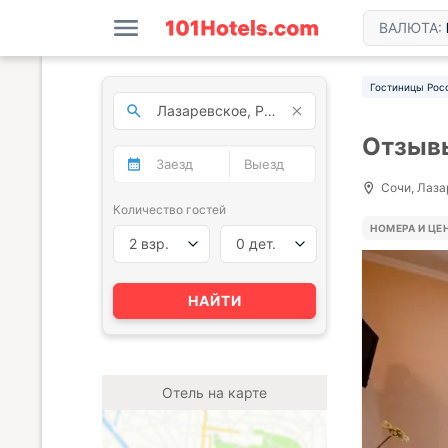
ВАЛЮТА:
Гостиницы Рос
Отзывы
Сочи, Лаза
Количество гостей
НОМЕРА И ЦЕ
2 взр.
0 дет.
НАЙТИ
Отель на карте