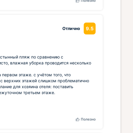
Полезно
9.5
Отлично
устынный пляж по сравнению с
исто, влажная уборка проводится несколько
 первом этаже. с учётом того, что
м с верхних этажей слишком проблематично
лание для хозяина отеля: поставить
межуточном третьем этаже.
Полезно