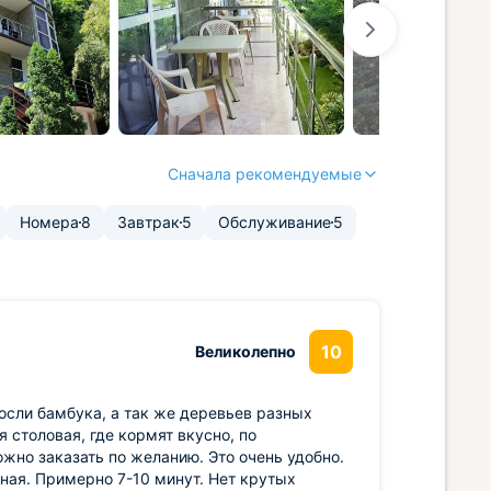
Сначала рекомендуемые
Номера
8
Завтрак
5
Обслуживание
5
10
Великолепно
росли бамбука, а так же деревьев разных
 столовая, где кормят вкусно, по
жно заказать по желанию. Это очень удобно.
бная. Примерно 7-10 минут. Нет крутых