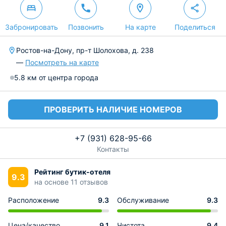
Забронировать
Позвонить
На карте
Поделиться
Ростов-на-Дону, пр-т Шолохова, д. 238
—
Посмотреть на карте
5.8 км от центра города
ПРОВЕРИТЬ НАЛИЧИЕ НОМЕРОВ
+7 (931) 628-95-66
Контакты
Рейтинг бутик-отеля
9.3
на основе 11 отзывов
Расположение
9.3
Обслуживание
9.3
Цена/качество
9.1
Чистота
9.4