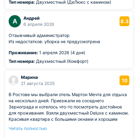
Тип номера:
Двухместный (ДеЛюкс с камином)
Андрей
А
8.3
6 апреля 2026
Отзывчивый администратор
Из недостатков: уборка не предусмотрена
Проживание:
1 апреля 2026 (4 дня)
Тип номера:
Двухместный (Комфорт)
Марина
10
21 августа 2025
В Ростове мы выбрали отель Мартон Мечта для отдыха
на несколько дней. Приезжали из соседнего
Зернограда и хотелось что-то посмотреть достойное
для проживания. Взяли двухместный Deluxe с камином.
Красивая квартира с большими окнами и хорошим
ремонтом. Интерьер здесь скорее всего оформлен с
Читать полностью
участием профессионального дизайнера, так как все
гармонично и слажено. Рядом с апарт-отелем есть