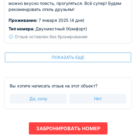
можно вкусно поесть, прогуляться. Всё супер! Будем
рекомендовать отель друзьям!
Проживание:
7 января 2025 (4 дня)
Тип номера:
Двухместный (Комфорт)
Отзыв оставлен без бронирования
ПОКАЗАТЬ ЕЩЕ
Вы хотите написать отзыв на этот объект?
Да, хочу
Нет
ЗАБРОНИРОВАТЬ НОМЕР