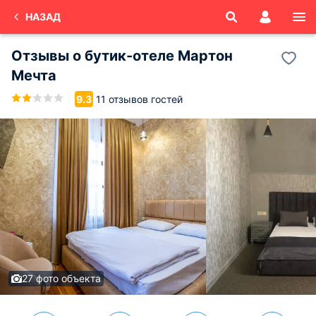
НАЗАД
Отзывы о
бутик-отеле Мартон
Мечта
11 отзывов гостей
9.3
27 фото объекта