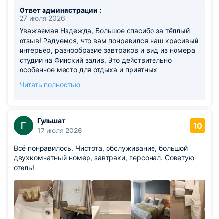
Ответ администрации :
27 июля 2026
Уважаемая Надежда, Большое спасибо за тёплый
отзыв! Радуемся, что вам понравился наш красивый
интерьер, разнообразие завтраков и вид из номера
студии на Финский залив. Это действительно
особенное место для отдыха и приятных
впечатлений. Будем рады видеть вас снова и
Читать полностью
радовать вас такими же яркими моментами!
Команда отеля Лахта Плаза
Гульшат
Г
10
17 июля 2026
Всё понравилось. Чистота, обслуживание, большой
двухкомнатный номер, завтраки, персонал. Советую
отель!