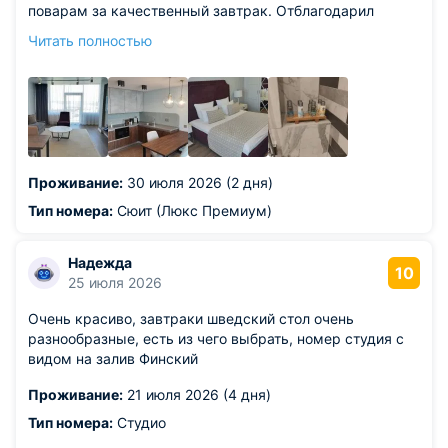
поварам за качественный завтрак. Отблагодарил
персонал, всем было приятно. Советую теперь
Читать полностью
друзьям, где нужно останавливаться. Следующий раз
обязательно только к вам!
Проживание:
30 июля 2026 (2 дня)
Тип номера:
Сюит (Люкс Премиум)
Надежда
10
25 июля 2026
Очень красиво, завтраки шведский стол очень
разнообразные, есть из чего выбрать, номер студия с
видом на залив Финский
Проживание:
21 июля 2026 (4 дня)
Тип номера:
Студио