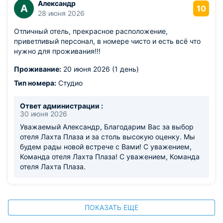
гастрономическими открытиями! С уважением,
Александр
А
10
Команда отеля Лахта Плаза.
28 июня 2026
Отличный отель, прекрасное расположение,
приветливый персонал, в номере чисто и есть всё что
нужно для проживания!!!
Проживание:
20 июня 2026 (1 день)
Тип номера:
Студио
Ответ администрации :
30 июня 2026
Уважаемый Александр, Благодарим Вас за выбор
отеля Лахта Плаза и за столь высокую оценку. Мы
будем рады новой встрече с Вами! С уважением,
Команда отеля Лахта Плаза! С уважением, Команда
отеля Лахта Плаза.
ПОКАЗАТЬ ЕЩЕ