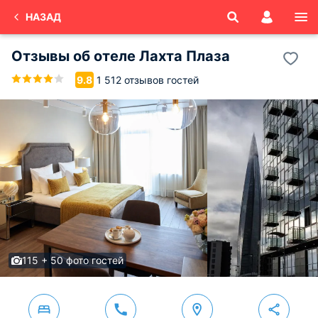
НАЗАД
Отзывы об
отеле Лахта Плаза
1 512 отзывов гостей
9.8
115 + 50 фото гостей