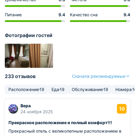
Питание
9.4
Качество сна
9.4
Фотографии гостей
233 отзывов
Сначала рекомендуемые
Расположение
19
Еда
19
Обслуживание
19
Номера
1
Вера
10
24 ноября 2025
Прекрасное расположение и полный комфорт!!!
Прекрасный отель с великолепным расположением в