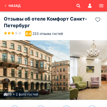
НАЗАД
Отзывы об
отеле Комфорт
Санкт-
Петербург
233 отзыва гостей
9.4
99 + 2 фото гостей