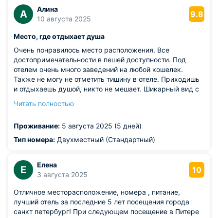
Алина
А
9.8
10 августа 2025
Место, где отдыхает душа
Очень понравилось место расположения. Все
достопримечательности в пешей доступности. Под
отелем очень много заведений на любой кошелек.
Также не могу не отметить тишину в отеле. Приходишь
и отдыхаешь душой, никто не мешает. Шикарный вид с
номера. Завтраки очень вкусные и разнообразные.
Читать полностью
Кушали каждый день с удовольствие
Из недостатков: все понравилось
Проживание:
5 августа 2025 (5 дней)
Тип номера:
Двухместный (Стандартный)
Елена
Е
10
3 августа 2025
Отличное месторасположение, номера , питание,
лучший отель за последние 5 лет посещения города
санкт петербург! При следующем посещение в Питере