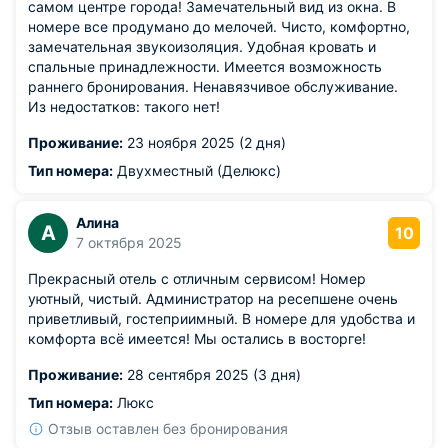
самом центре города! Замечательный вид из окна. В
номере все продумано до мелочей. Чисто, комфортно,
замечательная звукоизоляция. Удобная кровать и
спальные принадлежности. Имеется возможность
раннего бронирования. Ненавязчивое обслуживание.
Из недостатков: такого нет!
Проживание:
23 ноября 2025 (2 дня)
Тип номера:
Двухместный (Делюкс)
Алина
А
10
7 октября 2025
Прекрасный отель с отличным сервисом! Номер
уютный, чистый. Администратор на ресепшене очень
приветливый, гостеприимный. В номере для удобства и
комфорта всё имеется! Мы остались в восторге!
Проживание:
28 сентября 2025 (3 дня)
Тип номера:
Люкс
Отзыв оставлен без бронирования