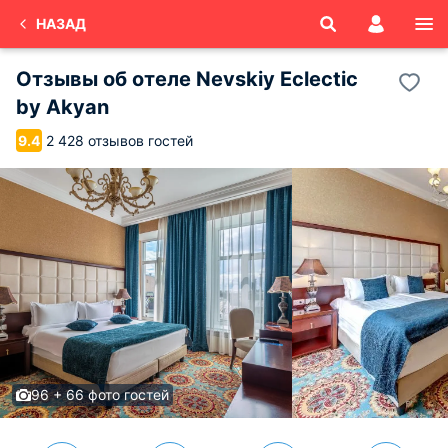
НАЗАД
Отзывы об
отеле Nevskiy Eclectic
by Akyan
2 428 отзывов гостей
9.4
96 + 66 фото гостей