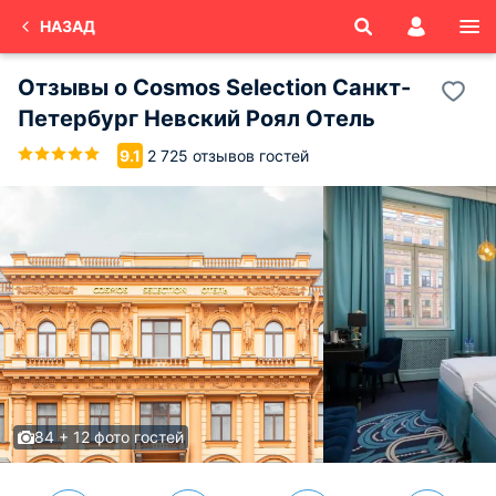
НАЗАД
Отзывы о
Cosmos Selection Санкт-
Петербург Невский Роял Отель
2 725 отзывов гостей
9.1
84 + 12 фото гостей