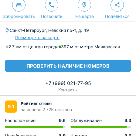
Забронировать
Позвонить
На карте
Поделиться
Санкт-Петербург, Невский пр-т, д. 49
—
Посмотреть на карте
2.7 км от центра города
397 м от метро Маяковская
ПРОВЕРИТЬ НАЛИЧИЕ НОМЕРОВ
+7 (999) 021-77-95
Контакты
Рейтинг отеля
9.1
на основе 2 725 отзывов
Расположение
9.6
Обслуживание
9.3
Цена/качество
8.9
Чистота
9.3