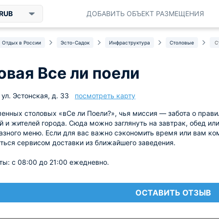
RUB
ДОБАВИТЬ ОБЪЕКТ РАЗМЕЩЕНИЯ
Отдых в России
Эсто-Садок
Инфраструктура
Столовые
С
овая Все ли поели
ул. Эстонская, д. 33
посмотреть карту
енных столовых «вСе ли Поели?», чья миссия — забота о прави
ей и жителей города. Сюда можно заглянуть на завтрак, обед ил
азного меню. Если для вас важно сэкономить время или вам ко
ться сервисом доставки из ближайшего заведения.
ы: с 08:00 до 21:00 ежедневно.
ОСТАВИТЬ ОТЗЫВ