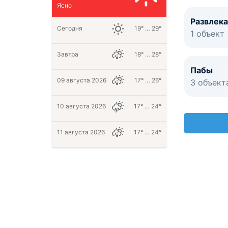
Ясно
Развлек
Сегодня
19° … 29°
1 объект
Завтра
18° … 28°
Пабы
09 августа 2026
17° … 26°
3 объект
10 августа 2026
17° … 24°
11 августа 2026
17° … 24°