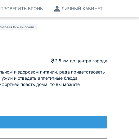
ПРОВЕРИТЬ БРОНЬ
ЛИЧНЫЙ КАБИНЕТ
толовая Все ли поели
2.5 км
до центра города
льном и здоровом питании, рада приветствовать
и ужин и отведать аппетитные блюда
мфортней поесть дома, то вы можете