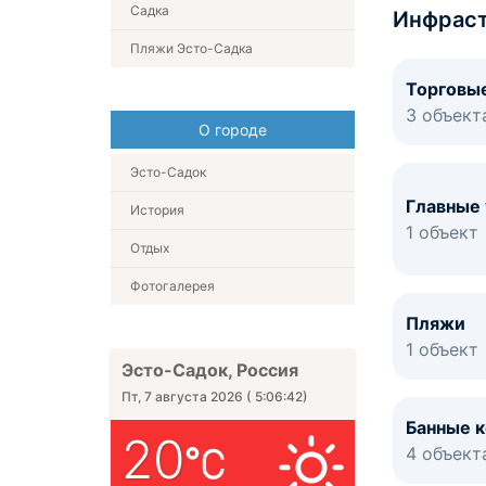
Садка
Инфраст
Пляжи Эсто-Садка
Торговы
3 объект
О городе
Эсто-Садок
Главные
История
1 объект
Отдых
Фотогалерея
Пляжи
1 объект
Эсто-Садок, Россия
Пт, 7 августа 2026
(
5:06:43
)
Банные 
20
4 объект