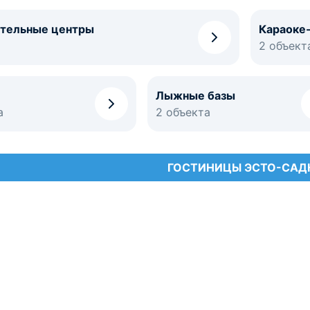
ательные центры
Караоке
2 объект
Лыжные базы
а
2 объекта
ГОСТИНИЦЫ ЭСТО-САД