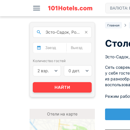
ВАЛЮТА:
Главная
Стол
Эсто-Садок, 
Количество гостей
Сеть соврем
2 взр.
0 дет.
у себя гост
из разнообр
воспользова
НАЙТИ
Режим работ
Отели на карте