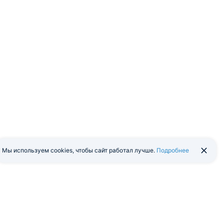
Мы используем cookies, чтобы сайт работал лучше.
Подробнее
йти в экстранет
Мобильная версия