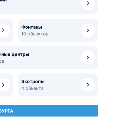
Фонтаны
10 объектов
чные центры
ов
Экотропы
4 объекта
БУРГА