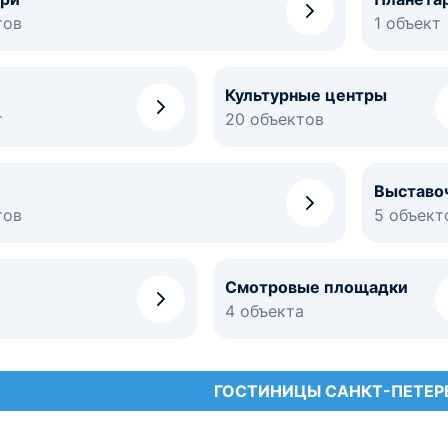
тов
1 объект
Культурные центры
т
20 объектов
Выставо
тов
5 объект
Смотровые площадки
4 объекта
ГОСТИНИЦЫ САНКТ-ПЕТЕР