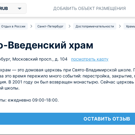
RUB
ДОБАВИТЬ ОБЪЕКТ РАЗМЕЩЕНИЯ
Отдых в России
Санкт-Петербург
Достопримечательности
Храм
о-Введенский храм
бург, Московский просп., д. 104
посмотреть карту
храм — это домовая церковь при Свято-Владимирской школе. 
 за это время пережило много событий: перестройка, закрытие,
ия. В 2001 году он был возвращен монастырю. Сейчас церковь
ой школы.
ты: ежедневно 09:00-18:00.
ОСТАВИТЬ ОТЗЫВ