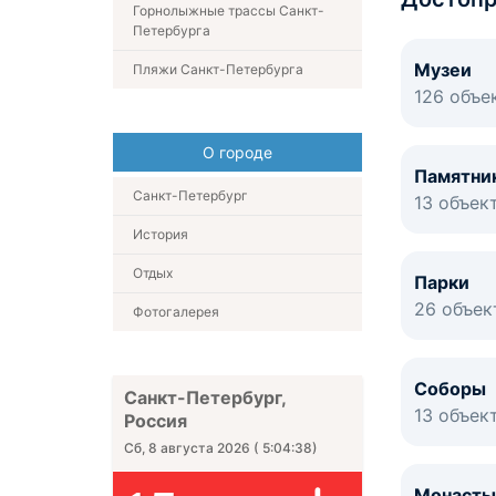
Горнолыжные трассы Санкт-
Петербурга
Музеи
Пляжи Санкт-Петербурга
126 объе
О городе
Памятни
Санкт-Петербург
13 объек
История
Отдых
Парки
26 объек
Фотогалерея
Соборы
Санкт-Петербург,
13 объек
Россия
Сб, 8 августа 2026
(
5:04:39
)
Монасты