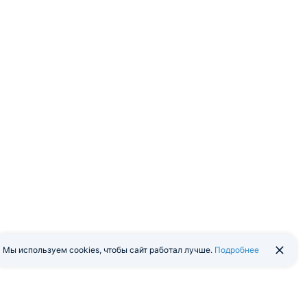
Мы используем cookies, чтобы сайт работал лучше.
Подробнее
йти в экстранет
Мобильная версия