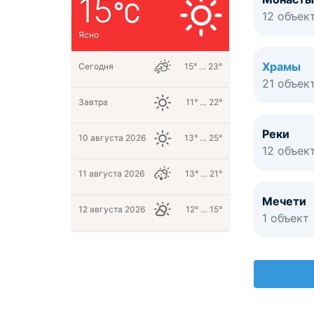
15
12 объек
Ясно
Храмы
Сегодня
15° … 23°
21 объек
Завтра
11° … 22°
Реки
10 августа 2026
13° … 25°
12 объек
11 августа 2026
13° … 21°
Мечети
12 августа 2026
12° … 15°
1 объект