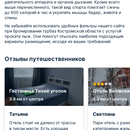
двигательного аппарата и органов дыхания. Кроме всего
выше перечисленного, такой вид спорта помогает сжечь
до 600 калорий в час и укрепить мышцы бедер, живота и
спины.
Не забывайте использовать удобные фильтры нашего сайта
при бронировании турбаз Костромской области с услугой
проката лыж. Они помогут отыскать наиболее подходящие
варианты размещения, исходя из ваших требований.
Отзывы путешественников
Гостиница Тихий уголок
Отель Волжски
3.9 км от центра
2.3 км от центра
Татьяна
Светлана
Отель стоит не далеко от трассы
Парк-отель с раз
в тихом месте. Есть хорошая
категориями жиль