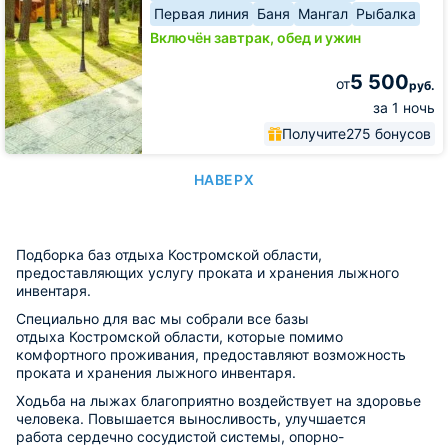
Первая линия
Баня
Мангал
Рыбалка
Включён завтрак, обед и ужин
5 500
от
руб.
за 1 ночь
Получите
275 бонусов
НАВЕРХ
Подборка баз отдыха Костромской области,
предоставляющих услугу проката и хранения лыжного
инвентаря.
Специально для вас мы собрали все базы
отдыха Костромской области, которые помимо
комфортного проживания, предоставляют возможность
проката и хранения лыжного инвентаря.
Ходьба на лыжах благоприятно воздействует на здоровье
человека. Повышается выносливость, улучшается
работа сердечно сосудистой системы, опорно-