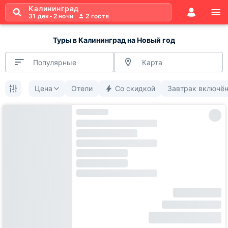
Калининград
31 дек
-
2 ночи
2
гостя
Туры в Калининград на Новый год
Популярные
Карта
Цена
Отели
Со скидкой
Завтрак включё