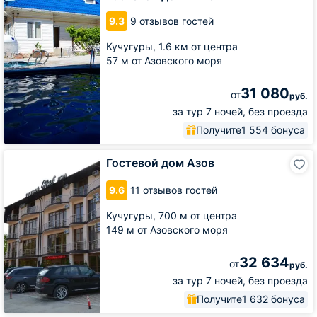
9.3
9 отзывов гостей
Кучугуры,
1.6 км от центра
57 м от Азовского моря
31 080
от
руб.
за тур 7 ночей, без проезда
Получите
1 554 бонуса
Гостевой
Гостевой дом Азов
дом
Азов
9.6
11 отзывов гостей
Кучугуры,
700 м от центра
149 м от Азовского моря
32 634
от
руб.
за тур 7 ночей, без проезда
Получите
1 632 бонуса