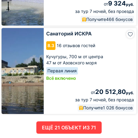
9 324
от
руб.
за тур 7 ночей, без проезда
Получите
466 бонусов
Санаторий
Санаторий ИСКРА
ИСКРА
8.3
16 отзывов гостей
Кучугуры,
700 м от центра
47 м от Азовского моря
Первая линия
Всё включено
20 512,80
от
руб.
за тур 7 ночей, без проезда
Получите
1 026 бонусов
ЕЩË 21 ОБЪЕКТ ИЗ 71