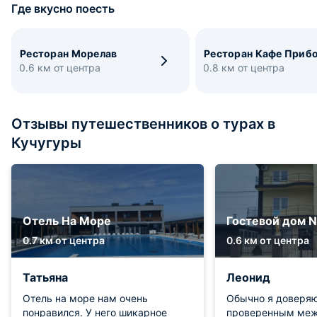
Где вкусно поесть
Ресторан Морелав
Ресторан Кафе Приб
0.6 км от центра
0.8 км от центра
Отзывы путешественников о турах в
Кучугуры
Отель На Море
Гостевой дом N
0.7 км от центра
0.6 км от центра
Татьяна
Леонид
Отель на море нам очень
Обычно я доверяю
понравился. У него шикарное
проверенным ме