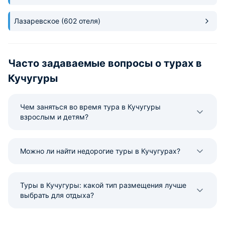
Идеальная эколог
строгий контроль 
Лазаревское
(602 отеля)
заслуживают отде
упоминания в каче
приоритета владе
Часто задаваемые вопросы о турах в
Кучугуры
Чем заняться во время тура в Кучугуры
взрослым и детям?
Можно ли найти недорогие туры в Кучугурах?
Туры в Кучугуры: какой тип размещения лучше
выбрать для отдыха?