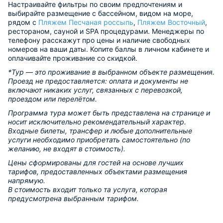
Настраивайте фильтры по своим предпочтениям и
выбирайте размещение с бассейном, видом на море,
рядом с
Пляжем Песчаная россыпь
,
Пляжем Восточный
,
рестораном, сауной и SPA процедурами. Менеджеры по
телефону расскажут про цены и наличие свободных
номеров на ваши даты. Копите баллы в личном кабинете и
оплачивайте проживание со скидкой.
*Тур — это проживание в выбранном объекте размещения.
Проезд не предоставляется: оплата и документы не
включают никаких услуг, связанных с перевозкой,
проездом или перелётом.
Программа тура может быть представлена на странице и
носит исключительно рекомендательный характер.
Входные билеты, трансфер и любые дополнительные
услуги необходимо приобретать самостоятельно (по
желанию, не входят в стоимость).
Цены сформированы для гостей на основе лучших
тарифов, предоставленных объектами размещения
напрямую.
В стоимость входит только та услуга, которая
предусмотрена выбранным тарифом.