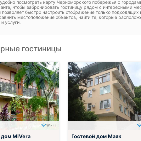
 удобно посмотреть карту Черноморского побережья с городам
айте, чтобы забронировать гостиницу рядом с интересными мес
 позволяет быстро настроить отображение только подходящих в
равнить местоположение объектов, найти те, которые располож
 и услуги.
рные гостиницы
Wi-Fi
 дом MiVera
Гостевой дом Маяк