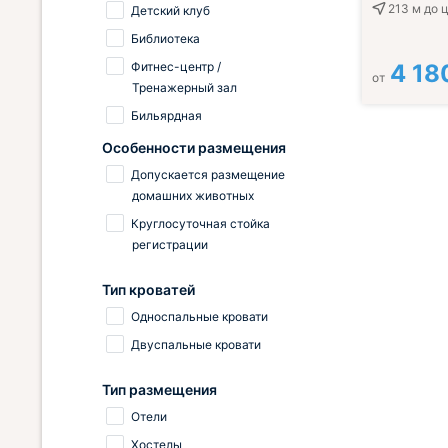
213 м
до 
Детский клуб
Библиотека
Фитнес-центр /
4 18
от
Тренажерный зал
Бильярдная
Особенности размещения
Допускается размещение
домашних животных
Круглосуточная стойка
регистрации
Тип кроватей
Односпальные кровати
Двуспальные кровати
Тип размещения
Отели
Хостелы