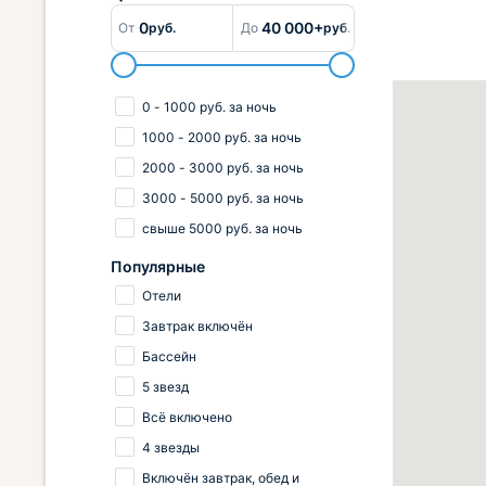
0
40 000+
От
руб.
До
руб.
0
-
1000
руб.
за ночь
1000
-
2000
руб.
за ночь
2000
-
3000
руб.
за ночь
3000
-
5000
руб.
за ночь
свыше
5000
руб.
за ночь
Популярные
Отели
Завтрак включён
Бассейн
5 звезд
Всё включено
4 звезды
Включён завтрак, обед и