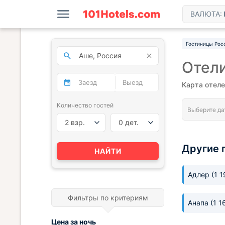
ВАЛЮТА:
Гостиницы Рос
Отели
Карта отел
Количество гостей
2 взр.
0 дет.
Другие 
НАЙТИ
Адлер
(1 
Фильтры по критериям
Анапа
(1 1
Цена за
ночь