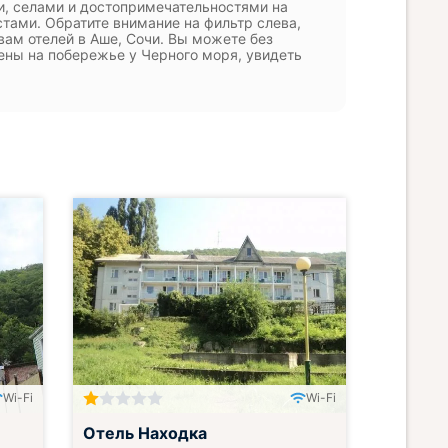
и, селами и достопримечательностями на
тами. Обратите внимание на фильтр слева,
ам отелей в Аше, Сочи. Вы можете без
ены на побережье у Черного моря, увидеть
Wi-Fi
Wi-Fi
Отель Находка