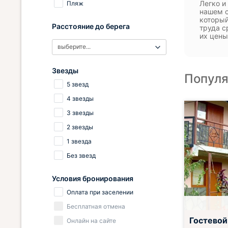
Легко и
Пляж
нашем с
который
Расстояние до берега
труда с
их цены
выберите...
Звезды
Популя
5 звезд
4 звезды
3 звезды
2 звезды
1 звезда
Без звезд
Условия бронирования
Оплата при заселении
Бесплатная отмена
Гостевой
Онлайн на сайте