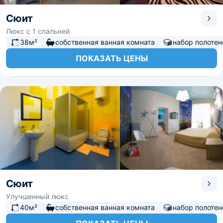
Сюит
Люкс с 1 спальней
38м²
собственная ванная комната
набор полотен
ПОКАЗАТЬ ЦЕНЫ
Сюит
Улучшенный люкс
40м²
собственная ванная комната
набор полотен