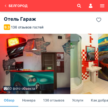
БЕЛГОРОД
Отель Гараж
136 отзывов гостей
9.3
50 фото объекта
Обзор
Номера
136 отзывов
Услуги
Как добра