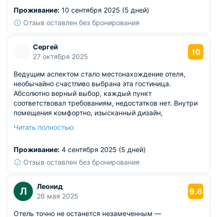
Проживание:
10 сентября 2025 (5 дней)
Отзыв оставлен без бронирования
Сергей
10
27 октября 2025
Ведущим аспектом стало местонахождение отеля,
необычайно счастливо выбрана эта гостиница.
Абсолютно верный выбор, каждый пункт
соответствовал требованиям, недостатков нет. Внутри
помещения комфортно, изысканный дизайн,
образцовое санитарное состояние. Сотрудниками
Читать полностью
оказана качественная поддержка, все требования
учтены. Мы искренне признательны.
Проживание:
4 сентября 2025 (5 дней)
Отзыв оставлен без бронирования
Леонид
Л
9.6
26 мая 2025
Отель точно не останется незамеченным —