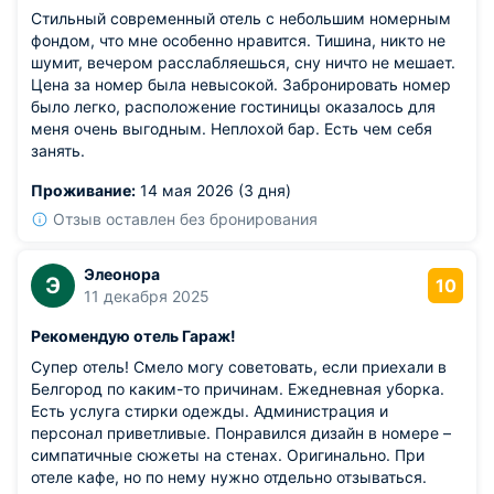
Стильный современный отель с небольшим номерным
фондом, что мне особенно нравится. Тишина, никто не
шумит, вечером расслабляешься, сну ничто не мешает.
Цена за номер была невысокой. Забронировать номер
было легко, расположение гостиницы оказалось для
меня очень выгодным. Неплохой бар. Есть чем себя
занять.
Проживание:
14 мая 2026 (3 дня)
Отзыв оставлен без бронирования
Элеонора
Э
10
11 декабря 2025
Рекомендую отель Гараж!
Супер отель! Смело могу советовать, если приехали в
Белгород по каким-то причинам. Ежедневная уборка.
Есть услуга стирки одежды. Администрация и
персонал приветливые. Понравился дизайн в номере –
симпатичные сюжеты на стенах. Оригинально. При
отеле кафе, но по нему нужно отдельно отзываться.