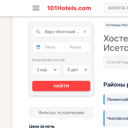
ВАЛЮТА:
Гостиницы Рос
Хосте
Исет
Количество гостей
2 взр.
0 дет.
Районы 
НАЙТИ
Ленинский
Фильтры по критериям
Чкаловски
Цена за
ночь