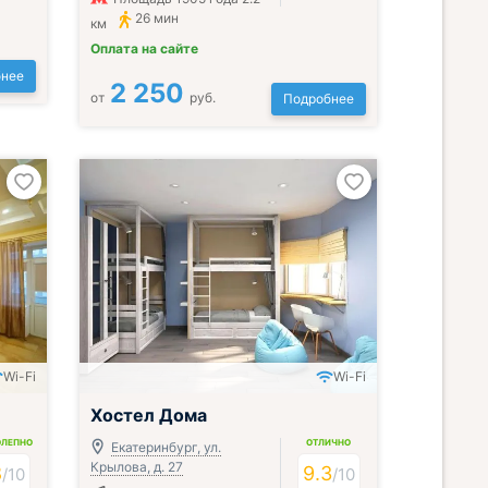
26 мин
км
Оплата на сайте
нее
2 250
от
руб.
Подробнее
Wi-Fi
Wi-Fi
Хостел Дома
ОЛЕПНО
ОТЛИЧНО
Екатеринбург, ул.
Крылова, д. 27
8
9.3
/
10
/
10