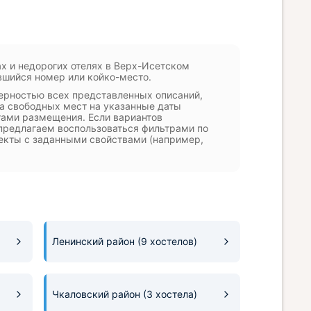
ах и недорогих отелях в Верх-Исетском
вшийся номер или койко-место.
ерностью всех представленных описаний,
ка свободных мест на указанные даты
ами размещения. Если вариантов
предлагаем воспользоваться фильтрами по
ъекты с заданными свойствами (например,
Ленинский район
(9 хостелов)
Чкаловский район
(3 хостела)