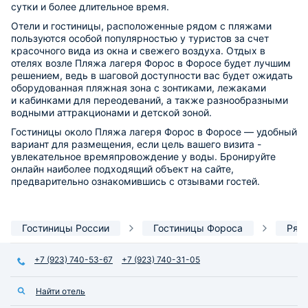
сутки и более длительное время.
Отели и гостиницы, расположенные рядом с пляжами
пользуются особой популярностью у туристов за счет
красочного вида из окна и свежего воздуха. Отдых в
отелях возле Пляжа лагеря Форос в Форосе будет лучшим
решением, ведь в шаговой доступности вас будет ожидать
оборудованная пляжная зона с зонтиками, лежаками
и кабинками для переодеваний, а также разнообразными
водными аттракционами и детской зоной.
Гостиницы около Пляжа лагеря Форос в Форосе — удобный
вариант для размещения, если цель вашего визита -
увлекательное времяпровождение у воды. Бронируйте
онлайн наиболее подходящий объект на сайте,
предварительно ознакомившись с отзывами гостей.
Гостиницы России
Гостиницы Фороса
Ряд
+7 (923) 740-53-67
+7 (923) 740-31-05
Найти отель