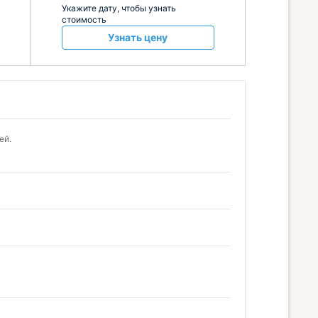
Укажите дату, чтобы узнать
стоимость
Узнать цену
ей.