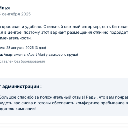
Илья
5 сентября 2025
 красивая и удобная. Стильный светлый интерьер, есть бытовая 
я в центре, поэтому этот вариант размещения отлично подойде
имечательности.
ие:
28 августа 2025 (3 дня)
а:
Апартаменты (Apart Mari у замкового пруда)
ставлен без бронирования
 администрации :
Большое спасибо за положительный отзыв! Рады, что вам понра
идеть вас снова и готовы обеспечить комфортное пребывание 
одитель компании!