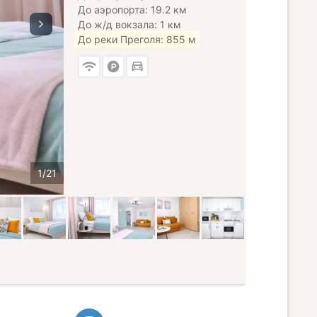
До аэропорта: 19.2 км
До ж/д вокзала: 1 км
До реки Преголя: 855 м