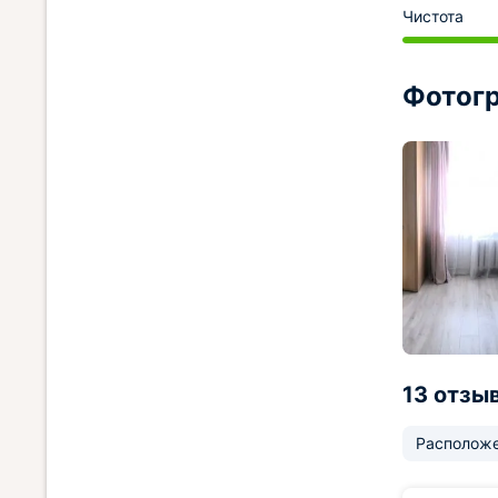
Чистота
Фотогр
13 отзы
Располож