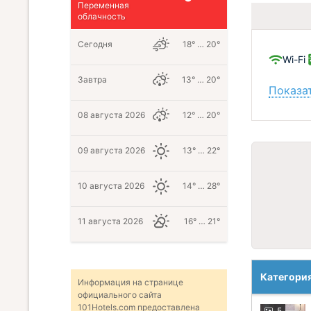
Переменная
облачность
Сегодня
18° … 20°
Wi-Fi
Завтра
13° … 20°
Показат
08 августа 2026
12° … 20°
09 августа 2026
13° … 22°
10 августа 2026
14° … 28°
11 августа 2026
16° … 21°
Категори
Информация на странице
официального сайта
101Hotels.com предоставлена
5