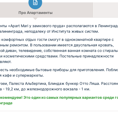
Про Апартаменты
нты «Apart Mari у замкового пруда» располагаются в Ленингра
алининграда, неподалеку от Института живых систем.
 комфортных отдых гости смогут в однокомнатной квартире с
ным ремонтом. В пользовании имеется двуспальная кровать,
ой диван, телевидение, собственная ванная комната со стираль
и косметическими средствами. Постельные принадлежности
вляют.
 есть необходимые бытовые приборы для приготовления. Побли
я кафе и супермаркеты.
зеи, Палеста Альбертина, Блиндаж бункер Отто Ляша. Расстоян
а - 19,2 км, до железнодорожного вокзала - 1 км.
комендуем! Это один из самых популярных вариантов среди г
нграде