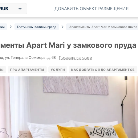
RUB
ДОБАВИТЬ ОБЪЕКТ РАЗМЕЩЕНИЯ
сии
Гостиницы Калининграда
Апартаменты Apart Mari у замкового пруда
менты Apart Mari у замкового пруда
Показать на карте
д, ул. Генерала Соммера, д. 68
НЫ
ПРО АПАРТАМЕНТЫ
УСЛУГИ
КАК ДОБРАТЬСЯ ДО АПАРТАМЕНТОВ