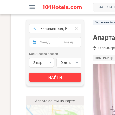
ВАЛЮТА:
Гостиницы Рос
Апарта
Калинингра
Количество гостей
НОМЕРА И ЦЕ
2 взр.
0 дет.
НАЙТИ
Апартаменты на карте