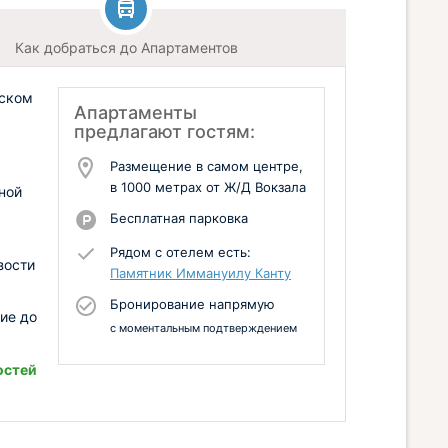
Как добраться до Апартаментов
дском
Апартаменты
предлагают гостям:
Размещение в самом центре,
в 1000 метрах от Ж/Д Вокзала
ной
Бесплатная парковка
Рядом с отелем есть:
зости
Памятник Иммануилу Канту
Бронирование напрямую
ие до
с моментальным подтверждением
остей