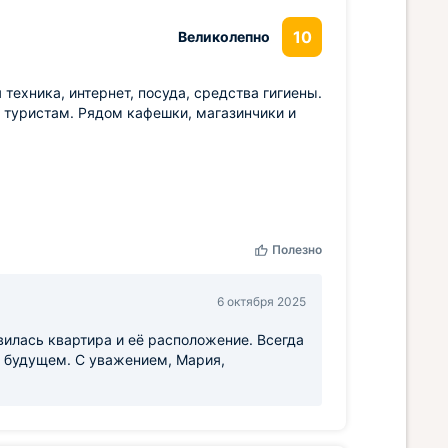
10
Великолепно
техника, интернет, посуда, средства гигиены.
т туристам. Рядом кафешки, магазинчики и
Полезно
6 октября 2025
вилась квартира и её расположение. Всегда
в будущем. С уважением, Мария,