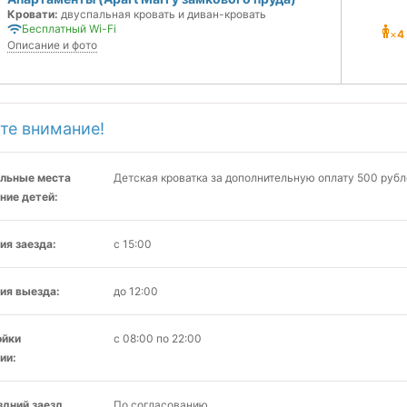
Кровати:
двуспальная кровать и диван-кровать
Бесплатный Wi-Fi
×
4
Описание и фото
те внимание!
льные места
Детская кроватка за дополнительную оплату 500 рубл
ние детей:
ия заезда:
с 15:00
ия выезда:
до 12:00
ойки
с 08:00 по 22:00
ии:
здний заезд
По согласованию.