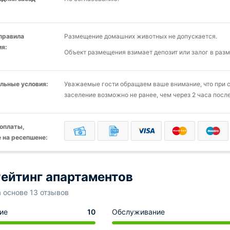
 правила
Размещение домашних животных не допускается.
я:
Объект размещения взимает депозит или залог в разм
льные условия:
Уважаемые гости обращаем ваше внимание, что при со
заселение возможно не ранее, чем через 2 часа после
оплаты,
 на ресепшене:
ейтинг апартаментов
а основе 13 отзывов
ие
10
Обслуживание