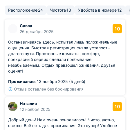
Расположение
24
Чистота
13
Удобства в номере
12
Савва
10
26 декабря 2025
Останавливаясь здесь, испытал лишь положительные
ощущения. Быстрая регистрация сняла усталость
долгого пути. Просторные комнаты, комфорт,
прекрасный сервис сделали пребывание
незабываемым. Отдых превзошел ожидания, друзья
оценят!
Проживание:
13 ноября 2025 (5 дней)
Отзыв оставлен без бронирования
Наталия
10
12 ноября 2025
Добрый день! Нам очень понравилось! Чисто, уютно,
светло! Всё есть для проживания! Это супер! Удобное