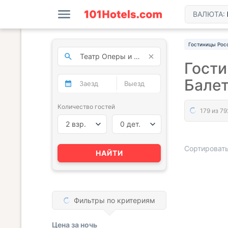
ВАЛЮТА:
Гостиницы Рос
Гости
Балет
Количество гостей
2 взр.
0 дет.
Сортировать
НАЙТИ
« НАЗАД
Фильтры по критериям
Цена за
ночь