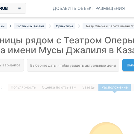
RUB
ДОБАВИТЬ ОБЪЕКТ РАЗМЕЩЕНИЯ
сии
Гостиницы Казани
Ориентиры
Театр Оперы и Балета имени 
ницы рядом с Театром Оперы
а имени Мусы Джалиля в Каз
Выб
:
Популярность
Оценка по отзывам
Звезды
Расположение
1
…
ДАЛЕЕ »
Загрузка отелей