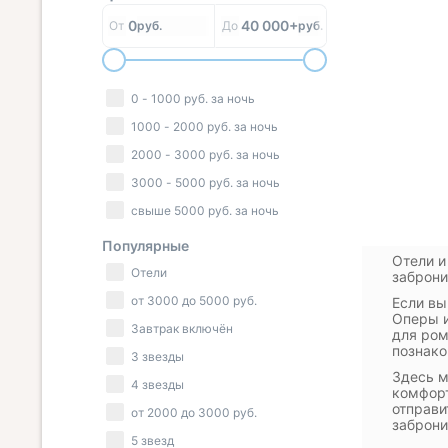
0
40 000+
От
руб.
До
руб.
0
-
1000
руб.
за ночь
1000
-
2000
руб.
за ночь
2000
-
3000
руб.
за ночь
3000
-
5000
руб.
за ночь
свыше
5000
руб.
за ночь
Популярные
Отели и
Отели
заброни
от
3000
до
5000
руб.
Если вы
Оперы и
Завтрак включён
для ром
познако
3 звезды
Здесь м
4 звезды
комфорт
отправи
от
2000
до
3000
руб.
заброни
5 звезд