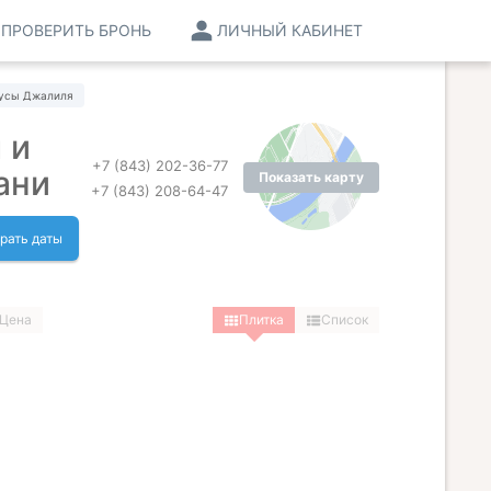
ПРОВЕРИТЬ БРОНЬ
ЛИЧНЫЙ КАБИНЕТ
Мусы Джалиля
 и
+7 (843) 202-36-77
ани
Показать карту
+7 (843) 208-64-47
рать даты
Цена
Плитка
Список