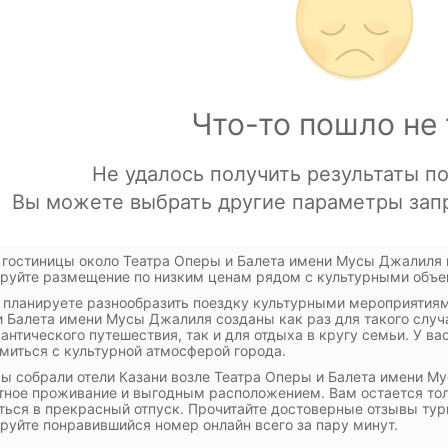
 гостиницы около Театра Оперы и Балета имени Мусы Джалиля в 
руйте размещение по низким ценам рядом с культурными объе
 планируете разнообразить поездку культурными мероприятиям
 Балета имени Мусы Джалиля созданы как раз для такого случ
антического путешествия, так и для отдыха в кругу семьи. У в
миться с культурной атмосферой города.
ы собрали отели Казани возле Театра Оперы и Балета имени М
ное проживание и выгодным расположением. Вам остается толь
ться в прекрасный отпуск. Прочитайте достоверные отзывы тур
руйте понравившийся номер онлайн всего за пару минут.