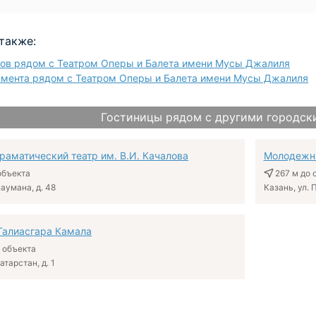
также:
лов рядом с Театром Оперы и Балета имени Мусы Джалиля
амента рядом с Театром Оперы и Балета имени Мусы Джалиля
Гостиницы рядом с другими городск
раматический театр им. В.И. Качалова
Молодежны
объекта
267 м
до 
Баумана, д. 48
Казань, ул. 
 Галиасгара Камала
 объекта
атарстан, д. 1