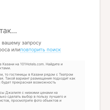
Казани на 101Hotels.com. Найдите и
ктами.
и, то гостиницы в Казани рядом с Театром
ая. Такой вариант размещения подходит как
ас будет прекрасная возможность
усы Джалиля с низкими ценами на
ко сделать выбор в пользу лучшего и
истов, просмотрите фото объектов и