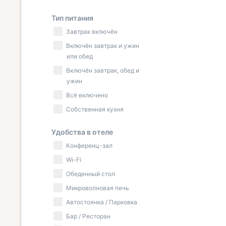
Тип питания
Завтрак включён
Включён завтрак и ужин
или обед
Включён завтрак, обед и
ужин
Всё включено
Собственная кухня
Удобства в отеле
Конференц-зал
Wi-Fi
Обеденный стол
Микроволновая печь
Автостоянка / Парковка
Бар / Ресторан