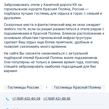
Забронировать отели у Канатной дороги К6 на
горнолыжном курорте Красная Поляна, Россия —
подборка лучших гостиниц для отдыха в горах с семьей и
друзьями.
Сказочные места и фантастический вид из окна ожидает
любого гостя, если он решил разместиться в отеле рядом с
подъемниками в Красной Поляне. Близкое расположение к
основным объектам горнолыжной инфраструктуры
сделает Ваш отдых еще более приятным, удобным и
позволит сэкономить много времени.
На сайте Вы сможете ознакомиться с актуальной
подборкой отелей Красной Поляны возле подъемников.
Они популярны не только в зимнее время года, поэтому
спешите забронировать наиболее подходящий для Вас
вариант.
Гостиницы России
Гостиницы Красной Поляны
+7 (928) 420-84-08
+7 (928) 421-89-85