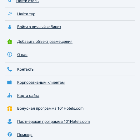
Найти отель
Найти тур
Войти в личный кабинет
Добавить объект размещения
О нас
Контакты
Корпоративным клиентам
Карта сайта
Бонусная программа 101Hotels.com
Партнёрская программа 101Hotels.com
Помощь