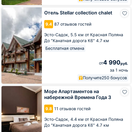
Отель
Отель Stellar collection chalet
Stellar
collection
9.4
87 отзывов гостей
chalet
Эсто-Садок,
5.5 км от Красная Поляна
До "Канатная дорога К6" 4.7 км
Бесплатная отмена
4 990
от
руб.
за 1 ночь
Получите
250 бонусов
Море
Море Апартаментов на
Апартаментов
набережной Времена Года 3
на
набережной
9.8
11 отзывов гостей
Времена
Года
Эсто-Садок,
4.4 км от Красная Поляна
3
До "Канатная дорога К6" 4.7 км