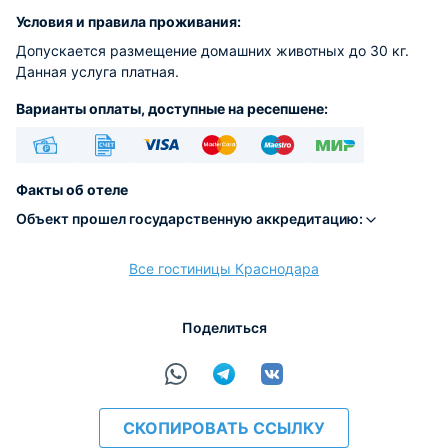
Условия и правила проживания:
Допускается размещение домашних животных до 30 кг.
Данная услуга платная.
Варианты оплаты, доступные на ресепшене:
Наличные
Безналичный
Visa
Euro/Mastercard
Maestro
МИР
Факты об отеле
Объект прошел государственную аккредитацию:
Все гостиницы Краснодара
расчёт
Поделиться
СКОПИРОВАТЬ ССЫЛКУ