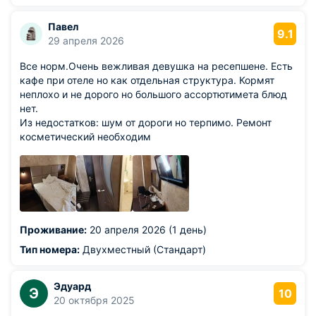
Павел
9.1
29 апреля 2026
Все норм.Очень вежливая девушка на ресепшене. Есть
кафе при отеле но как отдельная структура. Кормят
неплохо и не дорого но большого ассортютимета блюд
нет.
Из недостатков: шум от дороги но терпимо. Ремонт
косметический необходим
Проживание:
20 апреля 2026 (1 день)
Тип номера:
Двухместный (Стандарт)
Эдуард
Э
10
20 октября 2025