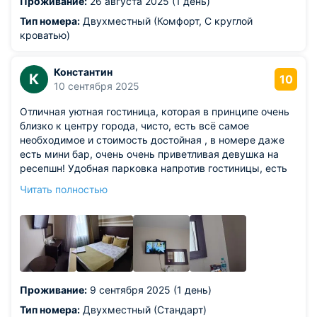
Проживание:
26 августа 2025 (1 день)
Тип номера:
Двухместный (Комфорт, С круглой
кроватью)
Константин
К
10
10 сентября 2025
Отличная уютная гостиница, которая в принципе очень
близко к центру города, чисто, есть всё самое
необходимое и стоимость достойная , в номере даже
есть мини бар, очень очень приветливая девушка на
ресепшн! Удобная парковка напротив гостиницы, есть
место для парковки людей с ограниченными
Читать полностью
возможностями, приветливые мастера чистоты,
кровать удобная и мягкая!
Проживание:
9 сентября 2025 (1 день)
Тип номера:
Двухместный (Стандарт)