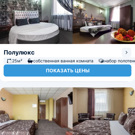
Полулюкс
25м²
собственная ванная комната
набор полотен
ПОКАЗАТЬ ЦЕНЫ