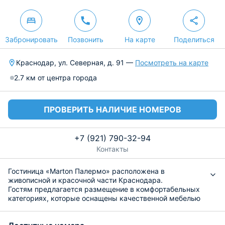
Забронировать
Позвонить
На карте
Поделиться
Краснодар, ул. Северная, д. 91 —
Посмотреть на карте
2.7 км от центра города
ПРОВЕРИТЬ НАЛИЧИЕ НОМЕРОВ
+7 (921) 790-32-94
Контакты
Гостиница «Marton Палермо» расположена в
живописной и красочной части Краснодара.
Гостям предлагается размещение в комфортабельных
категориях, которые оснащены качественной мебелью
с отделкой из дерева, современной техникой, включая
систему кондиционирования и собственными ванными