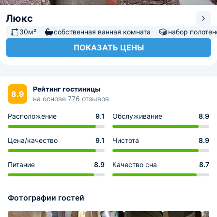
Люкс
30м²
собственная ванная комната
набор полотен
ПОКАЗАТЬ ЦЕНЫ
Рейтинг гостиницы
8.9
на основе 776 отзывов
Расположение
9.1
Обслуживание
8.9
Цена/качество
9.1
Чистота
8.9
Питание
8.9
Качество сна
8.7
Фотографии гостей