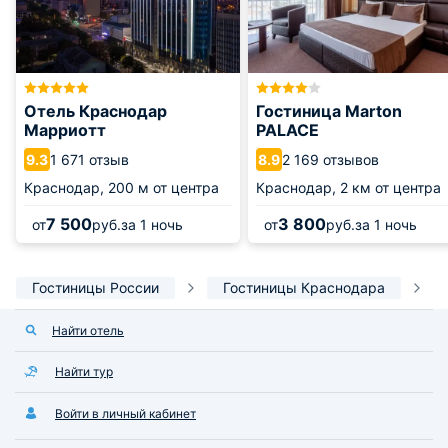
Отель Краснодар
Гостиница Marton
Марриотт
PALACE
1 671 отзыв
2 169 отзывов
9.3
8.9
Краснодар,
200 м от центра
Краснодар,
2 км от центра
7 500
3 800
от
руб.
за 1 ночь
от
руб.
за 1 ночь
Гостиницы России
Гостиницы Краснодара
Найти отель
Найти тур
Войти в личный кабинет