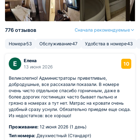
776 отзывов
Сначала рекомендуемые
Номера
53
Обслуживание
47
Удобства в номере
43
Елена
Е
10
13 июня 2026
Великолепно! Администраторы приветливые,
добродушные, все рассказали показали. В номере
очень чисто отдельное спасибо горничным, даже в
более дорогих гостиницах часто бывает пыльно и
грязно в номерах а тут нет. Матрас на кровати очень
удобный сразу уснули. Обязательно приедем еще сюда.
Из недостатков: все хорошо!
Проживание:
12 июня 2026 (1 день)
Тип номера:
Двухместный (Стандарт)