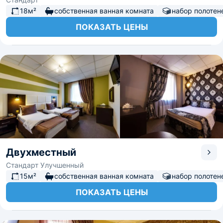
18м²
собственная ванная комната
набор полотен
ПОКАЗАТЬ ЦЕНЫ
Двухместный
Стандарт Улучшенный
15м²
собственная ванная комната
набор полотен
ПОКАЗАТЬ ЦЕНЫ