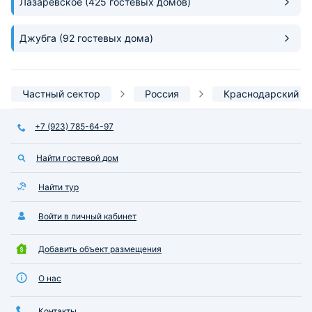
Лазаревское
(425 гостевых домов)
Джубга
(92 гостевых дома)
Частный сектор
Россия
Краснодарский к
+7 (923) 785-64-97
Найти гостевой дом
Найти тур
Войти в личный кабинет
Добавить объект размещения
О нас
Контакты