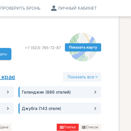
ПРОВЕРИТЬ БРОНЬ
ЛИЧНЫЙ КАБИНЕТ
Показать карту
+7 (923) 785-72-87
даты
 крае
Показать все
Геленджик
(886 отелей)
Джубга
(143 отеля)
Цена
Плитка
Список