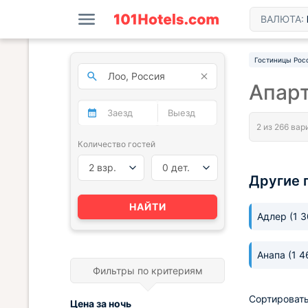
ВАЛЮТА:
Гостиницы Рос
Апарт
Количество гостей
2 взр.
0 дет.
Другие 
НАЙТИ
Адлер
(1 
Анапа
(1 4
Фильтры по критериям
Сортировать
Цена за
ночь