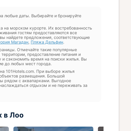
на любые даты. Выбирайте и бронируйте
а на морском курорте. Их востребованность
оживания гостям предоставляются все
 вы найдете предложения, соответствующие
тория Магадан
,
Пляжа Дельфин
.
траницы. Отмечайте такие популярные
а территории, предоставление питания и
 и сэкономить время на поиски жилья. Вы
е до любых мест города.
на 101Hotels.com. При выборе жилья
 объектов размещения. Большой
ры рядом с аквапарками. Выгодное
наслаждаться отдыхом и не переживать за
 в Лоо