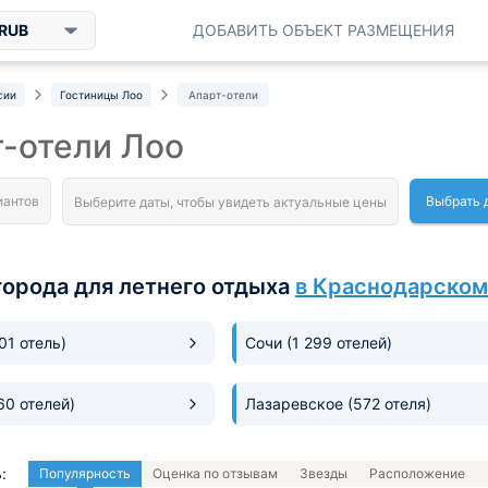
RUB
ДОБАВИТЬ ОБЪЕКТ РАЗМЕЩЕНИЯ
сии
Гостиницы Лоо
Апарт-отели
-отели Лоо
Выбрать 
города для летнего отдыха
в Краснодарском
301 отель)
Сочи
(1 299 отелей)
60 отелей)
Лазаревское
(572 отеля)
:
Популярность
Оценка по отзывам
Звезды
Расположение