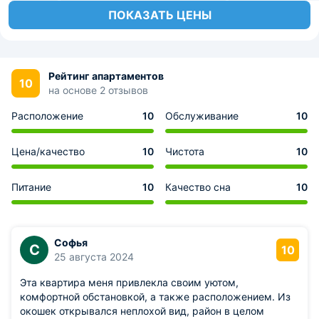
ПОКАЗАТЬ ЦЕНЫ
Рейтинг апартаментов
10
на основе 2 отзывов
Расположение
10
Обслуживание
10
Цена/качество
10
Чистота
10
Питание
10
Качество сна
10
Софья
С
10
25 августа 2024
Эта квартира меня привлекла своим уютом,
комфортной обстановкой, а также расположением. Из
окошек открывался неплохой вид, район в целом