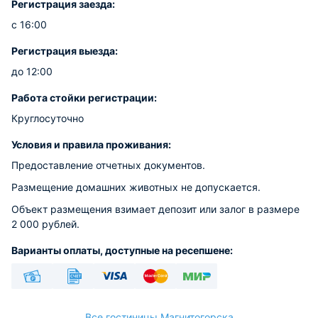
Регистрация заезда:
с 16:00
Регистрация выезда:
до 12:00
Работа стойки регистрации:
Круглосуточно
Условия и правила проживания:
Предоставление отчетных документов.
Размещение домашних животных не допускается.
Объект размещения взимает депозит или залог в размере
2 000 рублей.
Варианты оплаты, доступные на ресепшене:
Наличные
Безналичный
Visa
Euro/Mastercard
МИР
Все гостиницы Магнитогорска