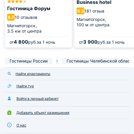
Business hotel
Гостиница Форум
181 отзыв
9.3
10 отзывов
8.7
Магнитогорск,
100 м от центра
Магнитогорск,
3.5 км от центра
4 800
3 900
от
руб.
за 1 ночь
от
руб.
за 1 ночь
Гостиницы России
Гостиницы Челябинской област
Найти апартаменты
Найти тур
Войти в личный кабинет
Добавить объект размещения
О нас