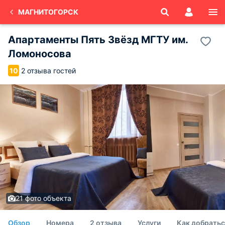
МАГНИТОГОРСК
Апартаменты Пять Звёзд МГТУ им.
Ломоносова
2 отзыва гостей
10
21 фото объекта
Обзор
Номера
2 отзыва
Услуги
Как добратьс