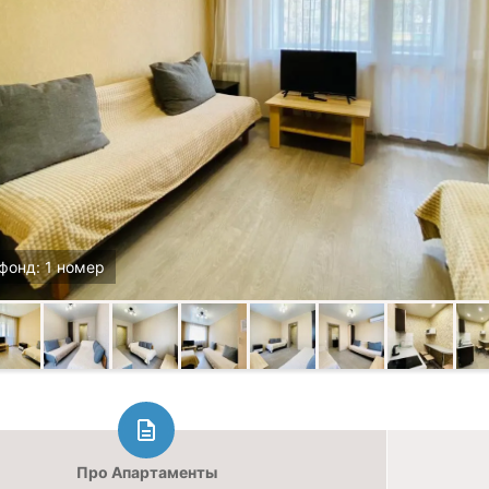
фонд: 1 номер
Про Апартаменты