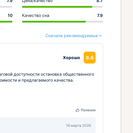
7.9
Цена/качество
8.7
10
Качество сна
7.9
Сначала рекомендуемые
8.6
Хорошо
аговой доступности остановка общественного
тоимости и предлагаемого качества.
Полезно
16 марта 2026