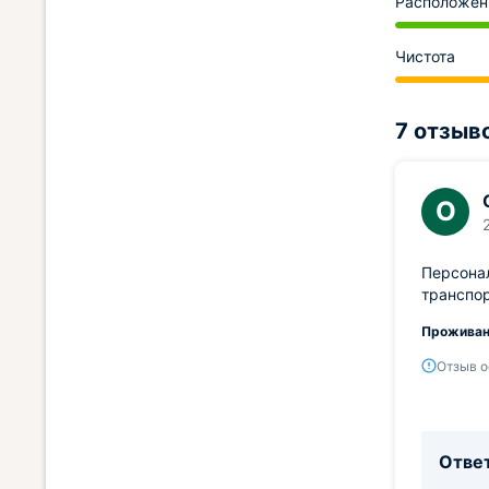
Расположен
Чистота
7 отзыв
О
Персонал
транспор
Проживан
Отзыв о
Ответ