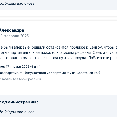
бо. Ждем вас снова
Александра
13 февраля 2025
е были впервые, решили остановится поближе к центру, чтобы
эти апартаменты и не пожалели о своем решении. Светлая, уютн
а, готовить комфортно, есть вся нужная посуда. Поблизости р
ие:
17 января 2025 (4 дня)
а:
Апартаменты (Двухкомнатные апартаменты на Советской 167)
ставлен без бронирования
 администрации :
бо. Ждем вас снова