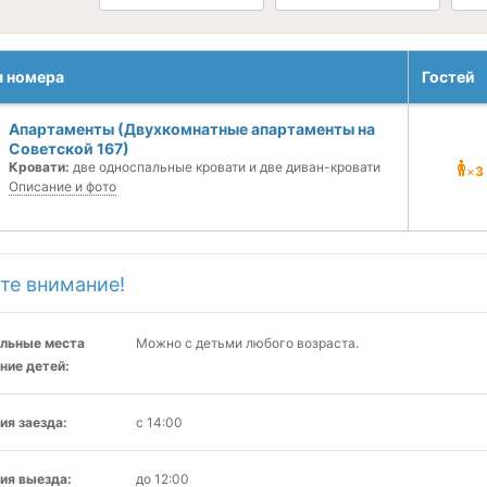
я номера
Гостей
Апартаменты (Двухкомнатные апартаменты на
Советской 167)
Кровати:
две односпальные кровати и две диван-кровати
×
3
Описание и фото
те внимание!
льные места
Можно с детьми любого возраста.
ние детей:
ия заезда:
с 14:00
ия выезда:
до 12:00