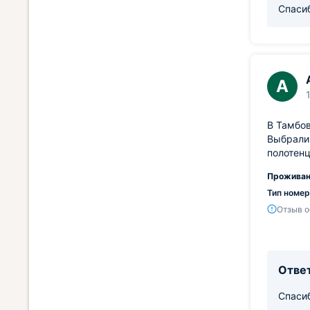
Спаси
А
В Тамбов
Выбрали 
полотенц
Проживан
Тип номер
Отзыв о
Ответ
Спаси