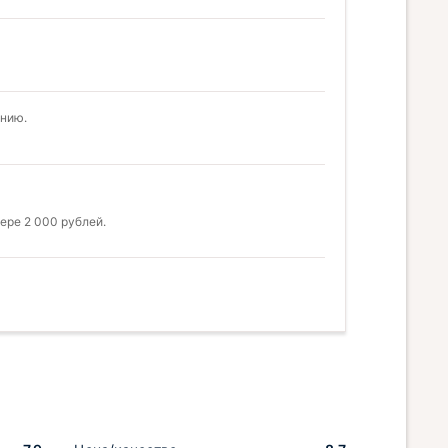
анию.
ере 2 000 рублей.