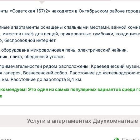
нты «Советская 167/2» находятся в Октябрьском районе город
ные апартаменты оснащены спальными местами, ванной комна
, имеется шкаф для вещей, прикроватные тумбочки, кондицион
р, беспроводной интернет.
 оборудована микроволновая печь, электрический чайник,
ник, плита, обеденный уголок.
примечательностей рядом расположены: Краеведческий музей,
я галерея, Вознесенский собор. Расстояние до железнодорожно
4 км. Расстояние до аэропорта 8,4 км.
комендуем! Это один из самых популярных вариантов среди г
е
Услуги в апартаментах Двухкомнатные 
ухня
Язык 