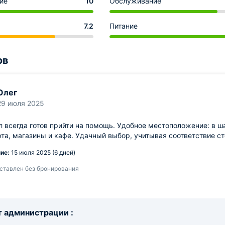
ие
10
Обслуживание
7.2
Питание
ов
Олег
29 июля 2025
 всегда готов прийти на помощь. Удобное местоположение: в ш
та, магазины и кафе. Удачный выбор, учитывая соответствие с
ие:
15 июля 2025 (6 дней)
ставлен без бронирования
 администрации :