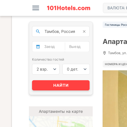
ВАЛЮТА:
Гостиницы Рос
Апарта
Тамбов, ул.
Количество гостей
НОМЕРА И ЦЕ
2 взр.
0 дет.
НАЙТИ
Апартаменты на карте