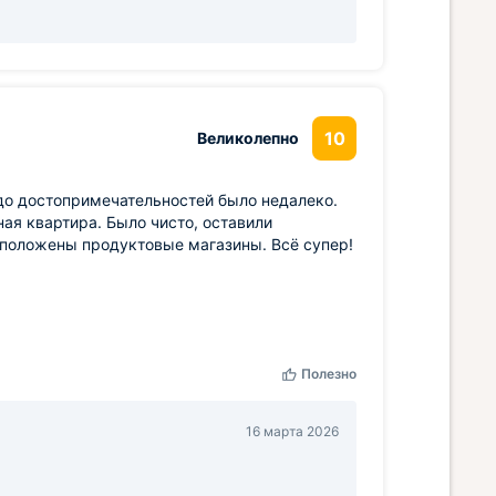
10
Великолепно
 до достопримечательностей было недалеко.
ая квартира. Было чисто, оставили
асположены продуктовые магазины. Всё супер!
Полезно
16 марта 2026