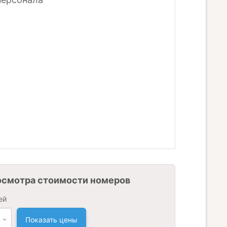
осмотра стоимости номеров
ей
Показать цены