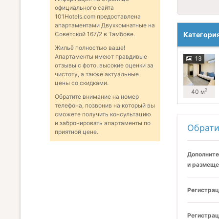
официального сайта
101Hotels.com предоставлена
апартаментами Двухкомнатные на
Категори
Советской 167/2 в Тамбове.
Жильё полностью ваше!
Апартаменты имеют правдивые
13
отзывы с фото, высокие оценки за
чистоту, а также актуальные
цены со скидками.
2
40 м
Обратите внимание на номер
телефона, позвонив на который вы
сможете получить консультацию
и забронировать апартаменты по
Обрати
приятной цене.
Дополните
и размеще
Регистрац
Регистрац