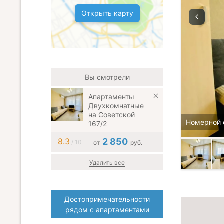
Открыть карту
Вы смотрели
Апартаменты
Двухкомнатные
на Советской
Номерной 
167/2
8.3
2 850
/ 10
от
руб.
Удалить все
Достопримечательности
рядом с апартаментами