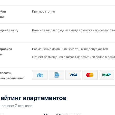
ойки
Круглосуточно
ии:
здний заезд
Ранний заезд и поздний выезд возможен по согласов
 правила
Размещение домашних животных не допускается.
я:
Объект размещения взимает депозит или залог в разм
оплаты,
 на ресепшене:
ейтинг апартаментов
а основе 7 отзывов