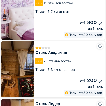
8.5
11 отзывов гостей
Томск,
3.7 км от центра
1 800
от
руб.
за 1 ночь
Получите
90 бонусов
Отель
Академия
Отель Академия
8.9
23 отзыва гостей
Томск,
5.3 км от центра
1 200
от
руб.
за 1 ночь
Получите
60 бонусов
Отель
Отель Лидер
Лидер