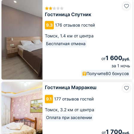
Гостиница
Спутник
Гостиница Спутник
9.3
176 отзывов гостей
Томск,
1.4 км от центра
Бесплатная отмена
1 600
от
руб.
за 1 ночь
Получите
80 бонусов
Гостиница
Гостиница Марракеш
Марракеш
9.1
177 отзывов гостей
Томск,
3.2 км от центра
Оплата при заселении
1 700
от
руб.