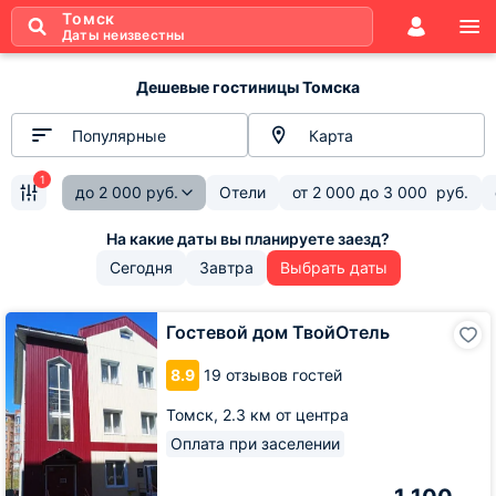
Томск
Даты неизвестны
Дешевые гостиницы Томска
Популярные
Карта
1
до
2 000
руб.
Отели
от
2 000
до
3 000
руб.
Сегодня
Завтра
Выбрать даты
Гостевой
Гостевой дом ТвойОтель
дом
ТвойОтель
8.9
19 отзывов гостей
Томск,
2.3 км от центра
Оплата при заселении