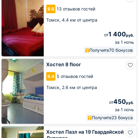
9.6
13 отзывов гостей
Томск,
4.4 км от центра
1 400
от
руб.
за 1 ночь
Получите
70 бонусов
Хостел
Хостел 8 floor
8
floor
9.4
5 отзывов гостей
Томск,
2.6 км от центра
450
от
руб.
за 1 ночь
Получите
23 бонуса
Хостел
Хостел Пазл на 19 Гвардейской
Пазл