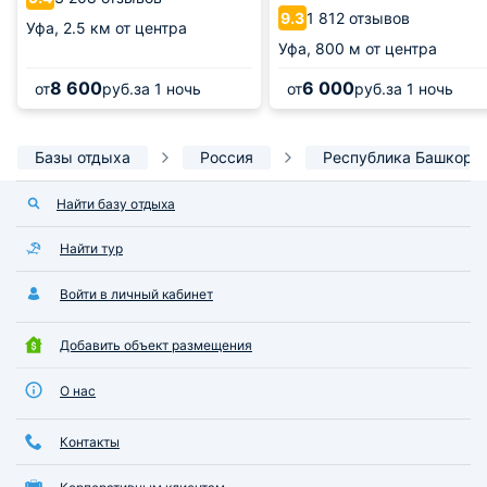
1 812 отзывов
9.3
Уфа,
2.5 км от центра
Уфа,
800 м от центра
8 600
6 000
от
руб.
за 1 ночь
от
руб.
за 1 ночь
Базы отдыха
Россия
Республика Башкорт
Найти базу отдыха
Найти тур
Войти в личный кабинет
Добавить объект размещения
О нас
Контакты