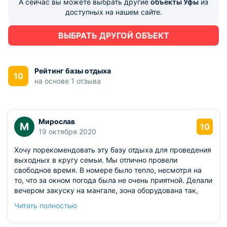
А сейчас вы можете выбрать другие
объекты Уфы
из
доступных на нашем сайте.
ВЫБРАТЬ ДРУГОЙ ОБЪЕКТ
Рейтинг базы отдыха
10
на основе 1 отзыва
Мирослав
М
10
19 октября 2020
Хочу порекомендовать эту базу отдыха для проведения
выходных в кругу семьи. Мы отлично провели
свободное время. В номере было тепло, несмотря на
то, что за окном погода была не очень приятной. Делали
вечером закуску на мангале, зона оборудована так,
чтобы гостям не пришлось заботиться о поиске
Читать полностью
необходимых атрибутов. Мне тут понравилось,
приезжайте смело и вы!