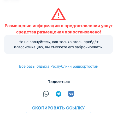
Условия и правила проживания:
Допускается размещение домашних животных. Данная
услуга бесплатная.
Размещение информации о предоставлении услуг
Варианты оплаты, доступные на ресепшене:
средства размещения приостановлено!
Этот объект размещения принимает только
Но не волнуйтесь, как только отель пройдёт
наличные.
классификацию, вы сможете его забронировать.
Все базы отдыха Республики Башкортостан
Поделиться
СКОПИРОВАТЬ ССЫЛКУ