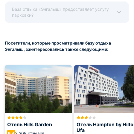
База отдыха «Энгалыш» предоставляет услугу
парковки?
Посетители, которые просматривали базу отдыха
Энгалыш, заинтересовались также следующими:
Отель Hills Garden
Отель Hampton by Hilto
Ufa
3 208 отзывов
9.4