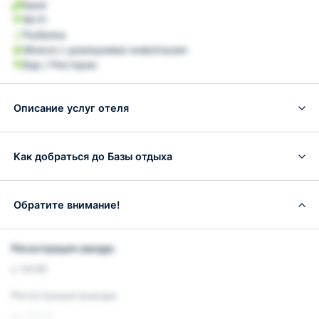
Баня
Wi-Fi
Рыбалка
Можно с домашними животными
Бар / Ресторан
Описание услуг отеля
Как добраться до Базы отдыха
Обратите внимание!
Регистрация заезда:
с 14:00
Регистрация выезда:
до 12:00