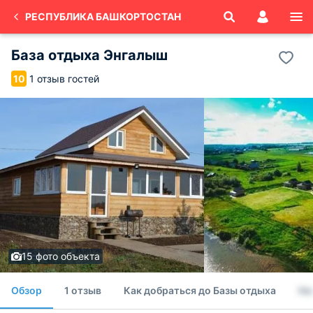
РЕСПУБЛИКА БАШКОРТОСТАН
База отдыха Энгалыш
1 отзыв гостей
10
15 фото объекта
Обзор
1 отзыв
Как добраться до Базы отдыха
Но