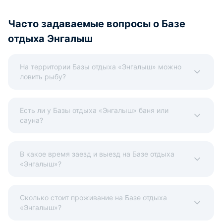
Часто задаваемые вопросы о Базе
отдыха Энгалыш
На территории Базы отдыха «Энгалыш» можно
ловить рыбу?
Есть ли у Базы отдыха «Энгалыш» баня или
сауна?
В какое время заезд и выезд на Базе отдыха
«Энгалыш»?
Сколько стоит проживание на Базе отдыха
«Энгалыш»?