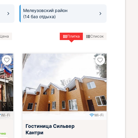
Мелеузовский район
(14 баз отдыха)
Цена
Плитка
Список
Wi-Fi
Wi-Fi
Гостиница Сильвер
Кантри
ИЧНО