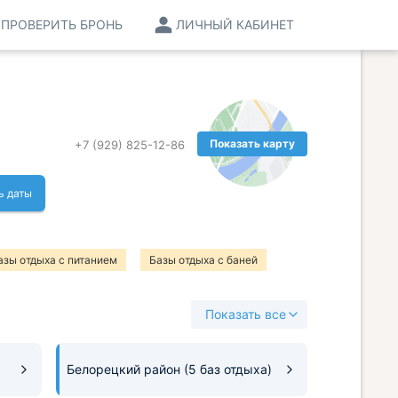
ПРОВЕРИТЬ БРОНЬ
ЛИЧНЫЙ КАБИНЕТ
Показать карту
+7 (929) 825-12-86
ь даты
азы отдыха с питанием
Базы отдыха с баней
ом
Базы отдыха с квадроциклами
Показать все
Белорецкий район
(5 баз отдыха)