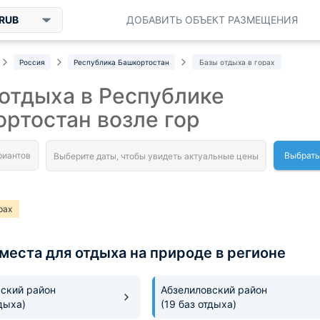
RUB
ДОБАВИТЬ ОБЪЕКТ РАЗМЕЩЕНИЯ
Россия
Республика Башкортостан
Базы отдыха в горах
отдыха в Республике
ртостан возле гор
Выбрать
рах
места для отдыха на природе в регионе
ский район
Абзелиловский район
дыха)
(19 баз отдыха)