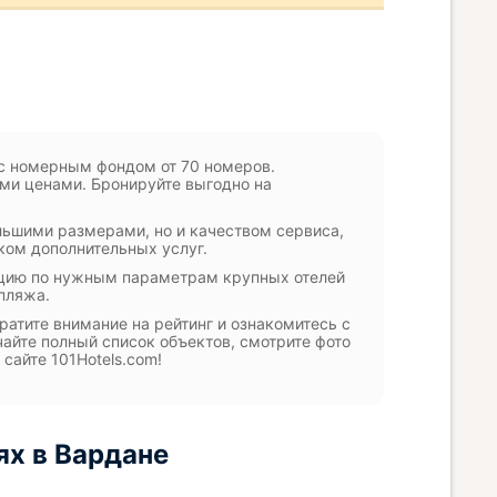
с номерным фондом от 70 номеров.
ми ценами. Бронируйте выгодно на
льшими размерами, но и качеством сервиса,
ом дополнительных услуг.
рацию по нужным параметрам крупных отелей
 пляжа.
ратите внимание на рейтинг и ознакомитесь с
айте полный список объектов, смотрите фото
сайте 101Hotels.com!
ях в Вардане