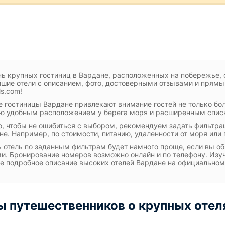
ь крупных гостиниц в Вардане, расположенных на побережье, 
шие отели с описанием, фото, достоверными отзывами и прямы
ls.com!
 гостиницы Вардане привлекают внимание гостей не только бо
ю удобным расположением у берега моря и расширенным списк
о, чтобы не ошибиться с выбором, рекомендуем задать фильт
не. Например, по стоимости, питанию, удаленности от моря или
 отель по заданным фильтрам будет намного проще, если вы об
и. Бронирование номеров возможно онлайн и по телефону. Изуч
те подробное описание высоких отелей Вардане на официальном 
 путешественников о крупных отел