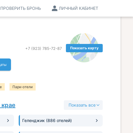
ПРОВЕРИТЬ БРОНЬ
ЛИЧНЫЙ КАБИНЕТ
Показать карту
+7 (923) 785-72-87
даты
е
Парк-отели
 крае
Показать все
Геленджик
(886 отелей)