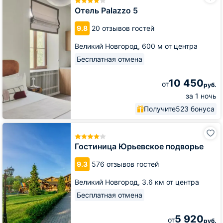
5
Отель Palazzo 5
9.8
20 отзывов гостей
Великий Новгород,
600 м от центра
Бесплатная отмена
10 450
от
руб.
за 1 ночь
Получите
523 бонуса
Гостиница
Юрьевское
подворье
Гостиница Юрьевское подворье
9.3
576 отзывов гостей
Великий Новгород,
3.6 км от центра
Бесплатная отмена
5 920
от
руб.