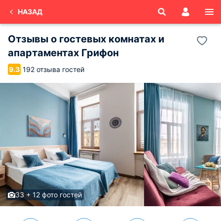
НАЗАД
Отзывы о
гостевых комнатах и
апартаментах Грифон
192 отзыва гостей
9.3
33 + 12 фото гостей