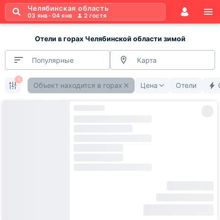
Челябинская область
03 янв
-
04 янв
2
гостя
Отели в горах Челябинской области зимой
Популярные
Карта
1
Объект находится в горах
Цена
Отели