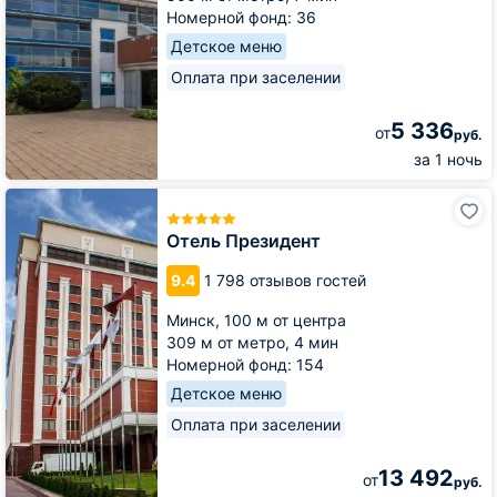
Номерной фонд: 36
Детское меню
Оплата при заселении
5 336
от
руб.
за 1 ночь
Отель
Президент
Отель Президент
9.4
1 798 отзывов гостей
Минск,
100 м от центра
309 м от метро,
4 мин
Номерной фонд: 154
Детское меню
Оплата при заселении
13 492
от
руб.