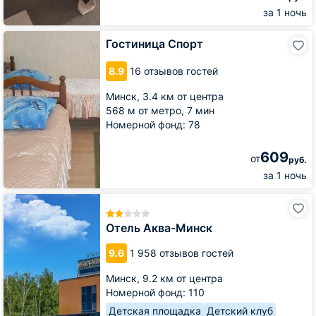
за 1 ночь
Гостиница
Гостиница Спорт
Спорт
8.9
16 отзывов гостей
Минск,
3.4 км от центра
568 м от метро,
7 мин
Номерной фонд: 78
609
от
руб.
за 1 ночь
Отель
Аква-
Минск
Отель Аква-Минск
9.6
1 958 отзывов гостей
Минск,
9.2 км от центра
Номерной фонд: 110
Детская площадка
Детский клуб