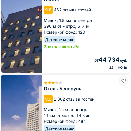
Minsk
City
9.6
462 отзыва гостей
Centre
Минск,
1.8 км от центра
390 м от метро,
5 мин
Номерной фонд: 120
Детское меню
Завтрак включён
44 734
от
руб.
за 1 ночь
Отель
Беларусь
Отель Беларусь
9.3
2 302 отзыва гостей
Минск,
2 км от центра
1.1 км от метро,
14 мин
Номерной фонд: 484
Детское меню