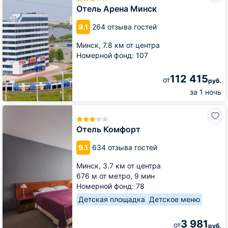
Минск
Отель Арена Минск
9.1
264 отзыва гостей
Минск,
7.8 км от центра
Номерной фонд: 107
112 415
от
руб.
за 1 ночь
Отель
Комфорт
Отель Комфорт
9.1
634 отзыва гостей
Минск,
3.7 км от центра
676 м от метро,
9 мин
Номерной фонд: 78
Детская площадка
Детское меню
3 981
от
руб.