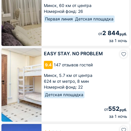
Минск,
60 км от центра
Номерной фонд: 26
Первая линия
Детская площадка
2 844
от
руб.
за 1 ночь
EASY
EASY STAY. NO PROBLEM
STAY.
NO
9.4
147 отзывов гостей
PROBLEM
Минск,
5.7 км от центра
624 м от метро,
8 мин
Номерной фонд: 22
Детская площадка
552
от
руб.
за 1 ночь
Отель