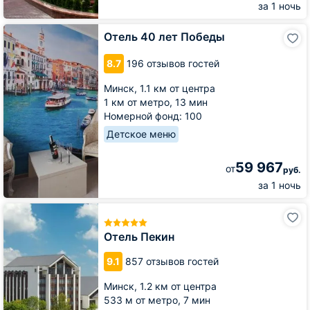
за 1 ночь
Отель
Отель 40 лет Победы
40
лет
8.7
196 отзывов гостей
Победы
Минск,
1.1 км от центра
1 км от метро,
13 мин
Номерной фонд: 100
Детское меню
59 967
от
руб.
за 1 ночь
Отель
Пекин
Отель Пекин
9.1
857 отзывов гостей
Минск,
1.2 км от центра
533 м от метро,
7 мин