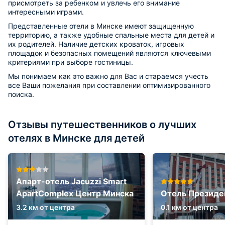
присмотреть за ребенком и увлечь его внимание
интересными играми.
Представленные отели в Минске имеют защищенную
территорию, а также удобные спальные места для детей и
их родителей. Наличие детских кроваток, игровых
площадок и безопасных помещений являются ключевыми
критериями при выборе гостиницы.
Мы понимаем как это важно для Вас и стараемся учесть
все Ваши пожелания при составлении оптимизированного
поиска.
Отзывы путешественников о лучших
отелях в Минске для детей
Апарт-отель Jacuzzi Smart
ApartComplex Центр Минска
Отель Президе
3.2 км от центра
0.1 км от центра