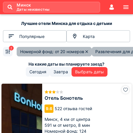
Минск
Даты неизвестны
Лучшие отели Минска для отдыха с детьми
Популярные
Карта
2
Номерной фонд: от 20 номеров
Развлечения для 
Сегодня
Завтра
Выбрать даты
Отель
Бонотель
Отель Бонотель
9.6
522 отзыва гостей
Минск,
4 км от центра
591 м от метро,
8 мин
Номерной фонд: 124