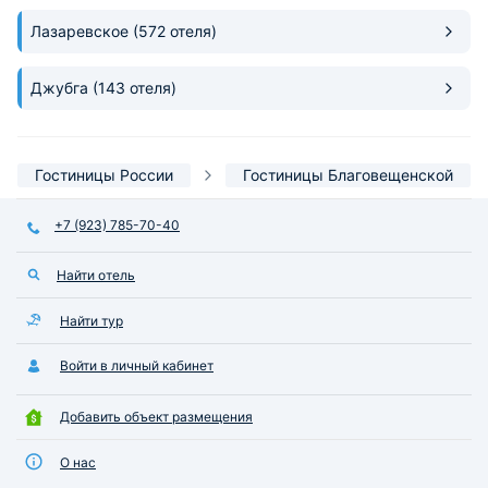
Лазаревское
(572 отеля)
Джубга
(143 отеля)
Гостиницы России
Гостиницы Благовещенской
+7 (923) 785-70-40
Найти отель
Найти тур
Войти в личный кабинет
Добавить объект размещения
О нас