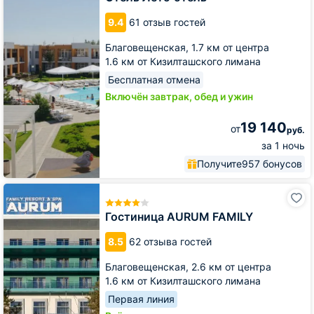
9.4
61 отзыв гостей
Благовещенская,
1.7 км от центра
1.6 км от Кизилташского лимана
Бесплатная отмена
Включён завтрак, обед и ужин
19 140
от
руб.
за 1 ночь
Получите
957 бонусов
Гостиница
AURUM
FAMILY
Гостиница AURUM FAMILY
8.5
62 отзыва гостей
Благовещенская,
2.6 км от центра
1.6 км от Кизилташского лимана
Первая линия