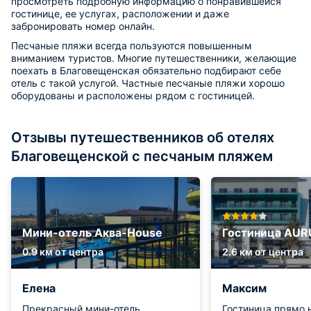
просмотреть подробную информацию о понравившейся
гостинице, ее услугах, расположении и даже
забронировать номер онлайн.
Песчаные пляжи всегда пользуются повышенным
вниманием туристов. Многие путешественники, желающие
поехать в Благовещенская обязательно подбирают себе
отель с такой услугой. Частные песчаные пляжи хорошо
оборудованы и расположены рядом с гостиницей.
Отзывы путешественников об отелях
Благовещенской с песчаным пляжем
Мини-отель Аква-House
Гостиница AUR
0.9 км от центра
2.6 км от центра
Елена
Максим
Прекрасный мини-отель,
Гостиница прямо 